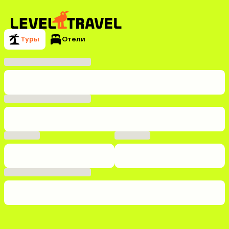
Туры
Отели