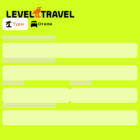
Туры
Отели