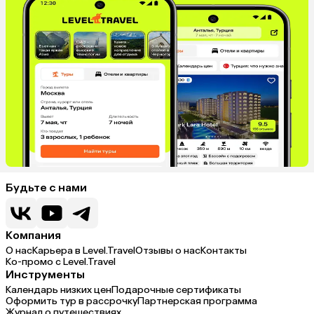
Будьте с нами
Компания
О нас
Карьера в Level.Travel
Отзывы о нас
Контакты
Ко-промо с Level.Travel
Инструменты
Календарь низких цен
Подарочные сертификаты
Оформить тур в рассрочку
Партнерская программа
Журнал о путешествиях