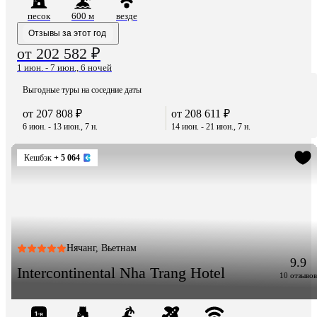
песок
600 м
везде
Отзывы за этот год
от 202 582 ₽
1 июн. - 7 июн., 6 ночей
Выгодные туры на соседние даты
от 207 808 ₽
от 208 611 ₽
6 июн. - 13 июн., 7 н.
14 июн. - 21 июн., 7 н.
Кешбэк
+ 5 064
Нячанг, Вьетнам
9.9
Intercontinental Nha Trang Hotel
10 отзывов