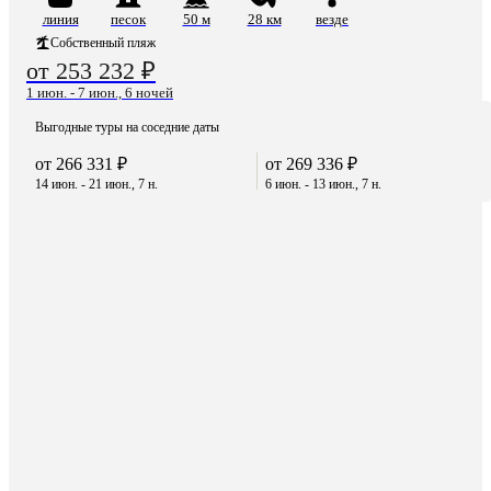
линия
песок
50 м
28 км
везде
Собственный пляж
от 253 232 ₽
1 июн. - 7 июн., 6 ночей
Выгодные туры на соседние даты
от 266 331 ₽
от 269 336 ₽
14 июн. - 21 июн., 7 н.
6 июн. - 13 июн., 7 н.