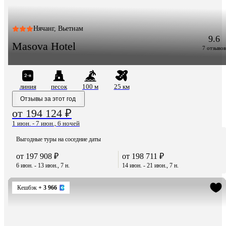
Нячанг, Вьетнам
9.6
Masova Hotel
7 отзывов
линия
песок
100 м
25 км
Отзывы за этот год
от 194 124 ₽
1 июн. - 7 июн., 6 ночей
Выгодные туры на соседние даты
от 197 908 ₽
от 198 711 ₽
6 июн. - 13 июн., 7 н.
14 июн. - 21 июн., 7 н.
Кешбэк
+ 3 966