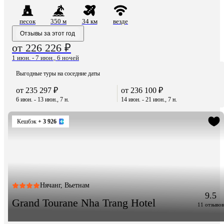
песок
350 м
34 км
везде
Отзывы за этот год
от 226 226 ₽
1 июн. - 7 июн., 6 ночей
Выгодные туры на соседние даты
от 235 297 ₽
от 236 100 ₽
6 июн. - 13 июн., 7 н.
14 июн. - 21 июн., 7 н.
Кешбэк
+ 3 926
Нячанг, Вьетнам
9.5
Grand Tourane Nha Trang Hotel
11 отзывов