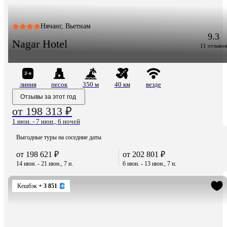
Нячанг, Вьетнам
9.3
Nagar Hotel
11 отзывов
линия
песок
350 м
40 км
везде
Отзывы за этот год
от 198 313 ₽
1 июн. - 7 июн., 6 ночей
Выгодные туры на соседние даты
от 198 621 ₽
от 202 801 ₽
14 июн. - 21 июн., 7 н.
6 июн. - 13 июн., 7 н.
Кешбэк
+ 3 851