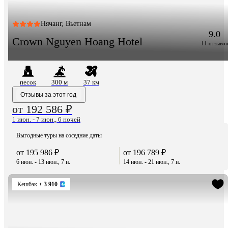
Нячанг, Вьетнам
9.0
Crown Nguyen Hoang Hotel
11 отзывов
песок
300 м
37 км
Отзывы за этот год
от 192 586 ₽
1 июн. - 7 июн., 6 ночей
Выгодные туры на соседние даты
от 195 986 ₽
от 196 789 ₽
6 июн. - 13 июн., 7 н.
14 июн. - 21 июн., 7 н.
Кешбэк
+ 3 910