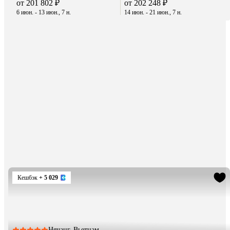
от 201 802 ₽
от 202 248 ₽
6 июн. - 13 июн., 7 н.
14 июн. - 21 июн., 7 н.
Кешбэк
+ 5 029
Нячанг, Вьетнам