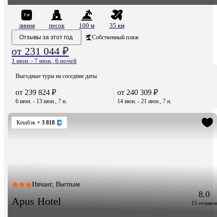
линия
песок
100 м
35 км
Отзывы за этот год
Собственный пляж
от 231 044 ₽
1 июн. - 7 июн., 6 ночей
Выгодные туры на соседние даты
от 239 824 ₽
от 240 309 ₽
6 июн. - 13 июн., 7 н.
14 июн. - 21 июн., 7 н.
Кешбэк
+ 3 818
Нячанг, Вьетнам
8.0
Apus Hotel
15 отзывов