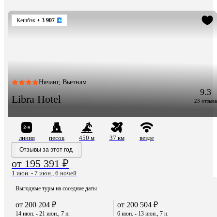
Кешбэк
+ 3 907
Нячанг, Вьетнам
9.3
Libra Hotel
23 отзыва
линия
песок
450 м
37 км
везде
Отзывы за этот год
от 195 391 ₽
1 июн. - 7 июн., 6 ночей
Выгодные туры на соседние даты
от 200 204 ₽
от 200 504 ₽
14 июн. - 21 июн., 7 н.
6 июн. - 13 июн., 7 н.