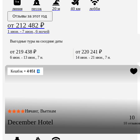
линия
песок
20 м
40 км
лобби
Отзывы за этот год
от 212 482 ₽
1 июн. - 7 июн., 6 ночей
Выгодные туры на соседние даты
от 219 438 ₽
от 220 241 ₽
6 июн. - 13 июн., 7 н.
14 июн. - 21 июн., 7 н.
Кешбэк
+ 4 051
Нячанг, Вьетнам
10
December Hotel
10 отзывов