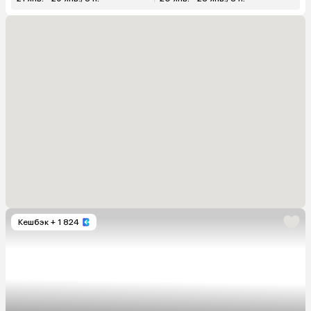
Кешбэк
+ 1 824