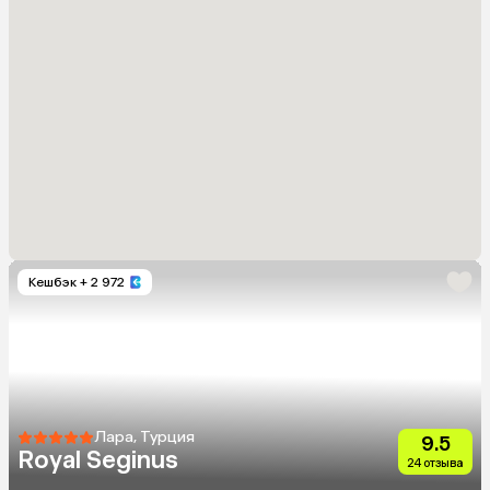
Кешбэк
+ 2 972
Лара, Турция
9.5
Royal Seginus
24 отзыва