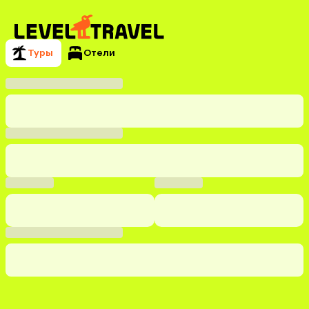
Туры
Отели