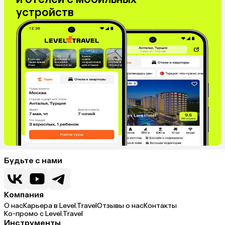
устройств
Будьте с нами
Компания
О нас
Карьера в Level.Travel
Отзывы о нас
Контакты
Ко-промо с Level.Travel
Инструменты