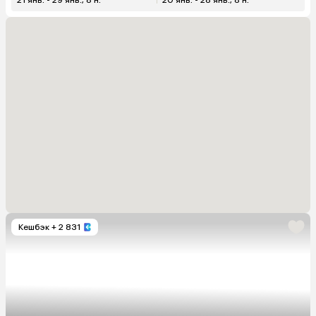
Кешбэк
+ 2 831