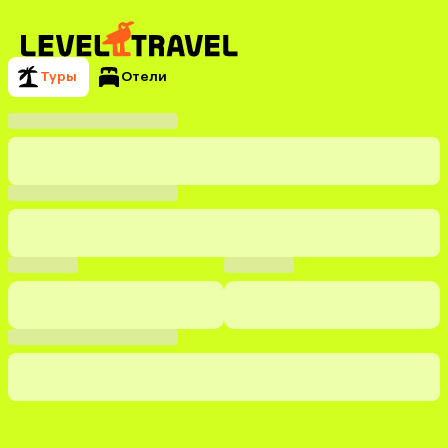
Туры
Отели