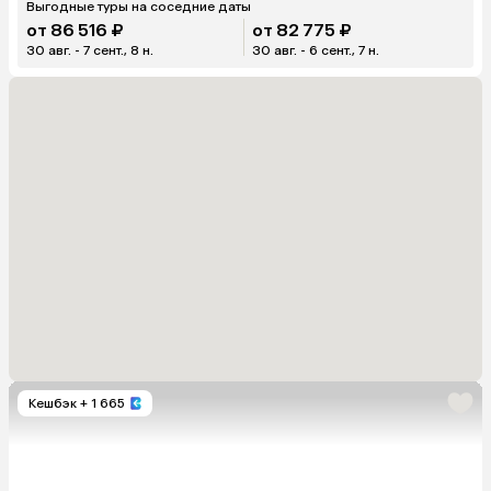
Выгодные туры на соседние даты
от 86 516 ₽
от 82 775 ₽
30 авг. - 7 сент., 8 н.
30 авг. - 6 сент., 7 н.
Кешбэк
+ 1 665