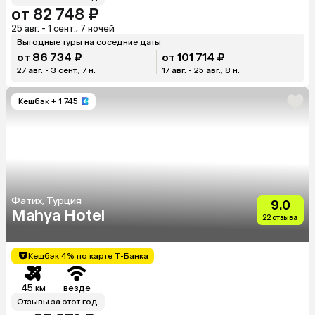
от 82 748 ₽
25 авг. - 1 сент., 7 ночей
Выгодные туры на соседние даты
от 86 734 ₽
от 101 714 ₽
27 авг. - 3 сент., 7 н.
17 авг. - 25 авг., 8 н.
Кешбэк
+ 1 745
Фатих, Турция
9.0
Mahya Hotel
22 отзыва
Кешбэк 4% по карте Т-Банка
45 км
везде
Отзывы за этот год