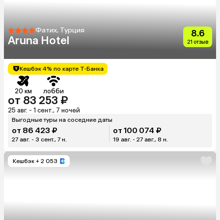
Фатих, Турция
8.6
Aruna Hotel
21 отзыв
Кешбэк 4% по карте Т-Банка
20 км
лобби
от 83 253 ₽
25 авг. - 1 сент., 7 ночей
Выгодные туры на соседние даты
от 86 423 ₽
от 100 074 ₽
27 авг. - 3 сент., 7 н.
19 авг. - 27 авг., 8 н.
Кешбэк
+ 2 053