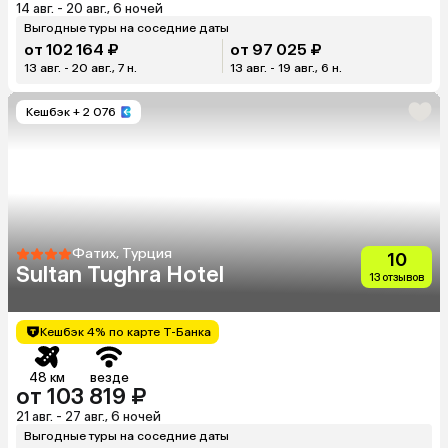
14 авг. - 20 авг., 6 ночей
Выгодные туры на соседние даты
от 102 164 ₽
от 97 025 ₽
13 авг. - 20 авг., 7 н.
13 авг. - 19 авг., 6 н.
Кешбэк
+ 2 076
Фатих, Турция
10
Sultan Tughra Hotel
13 отзывов
Кешбэк 4% по карте Т-Банка
48 км
везде
от 103 819 ₽
21 авг. - 27 авг., 6 ночей
Выгодные туры на соседние даты