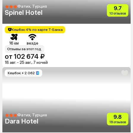
Фатих, Турция
9.7
Spinel Hotel
10 отзывов
Кешбэк 4% по карте Т-Банка
16 км
везде
Отзывы за этот год
от 102 674 ₽
18 авг. - 25 авг., 7 ночей
Кешбэк
+ 2 062
Фатих, Турция
9.8
Dara Hotel
18 отзывов