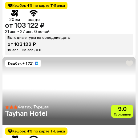
Кешбэк 4% по карте Т-Банка
20 км
везде
от 103 122 ₽
21 авг. - 27 авг., 6 ночей
Выгодные туры на соседние даты
от 103 122 ₽
19 авг. - 25 авг., 6 н.
Кешбэк
+ 1 721
Фатих, Турция
9.0
Tayhan Hotel
15 отзывов
Кешбэк 4% по карте Т-Банка