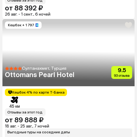
Отзывы за этот год
от 88 392 ₽
26 авг. - 1 сент., 6 ночей
Кешбэк
+ 1 797
Султанахмет, Турция
9.5
Ottomans Pearl Hotel
93 отзыва
Кешбэк 4% по карте Т-Банка
45 км
Отзывы за этот год
от 89 888 ₽
18 авг. - 25 авг., 7 ночей
Выгодные туры на соседние даты