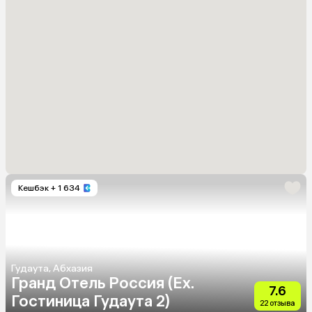
Кешбэк
+ 1 634
Гудаута, Абхазия
Гранд Отель Россия (Ex.
7.6
Гостиница Гудаута 2)
22 отзыва