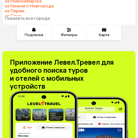
из Новосибирска
из Нижнего Новгорода
из Перми
из Сочи
Показать все города
из Челябинска
Подписка
Фильтры
Карта
Приложение Левел.Тревел для
удобного поиска туров
и отелей с мобильных
устройств