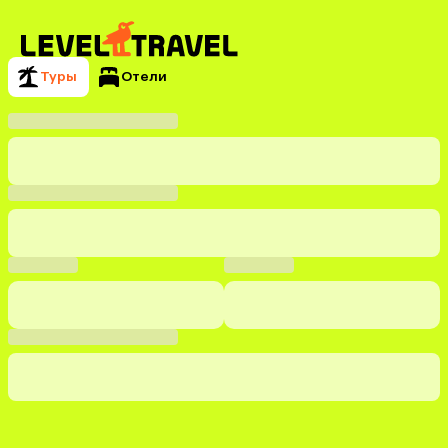
Туры
Отели