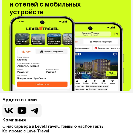
и отелей с мобильных
устройств
Будьте с нами
Компания
О нас
Карьера в Level.Travel
Отзывы о нас
Контакты
Ко-промо с Level.Travel