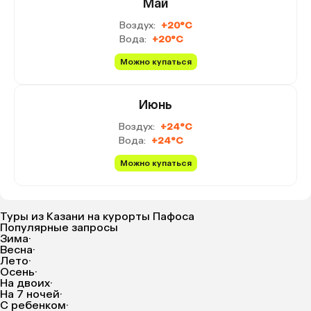
Май
Воздух:
+20°C
Вода:
+20°C
Можно купаться
Июнь
Воздух:
+24°C
Вода:
+24°C
Можно купаться
Туры из Казани на курорты Пафоса
Популярные запросы
Зима
·
Весна
·
Лето
·
Осень
·
На двоих
·
На 7 ночей
·
С ребенком
·