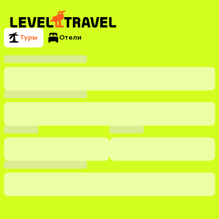
Туры
Отели