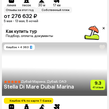
линия
песок
30 м
17 км
Отзывы за этот год
Собственный пляж
от 276 632 ₽
5 мая - 13 мая, 8 ночей
Как купить тур
Подбор, оплата, документы
Кешбэк
+ 4 363
Дубай Марина, Дубай, ОАЭ
9.3
Stella Di Mare Dubai Marina
41 отзыв
Кешбэк 4% по карте Т-Банка