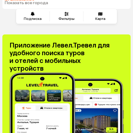
из Челябинска
Показать все города
из Минеральных Вод
Подписка
Фильтры
Карта
Приложение Левел.Тревел для
удобного поиска туров
и отелей с мобильных
устройств