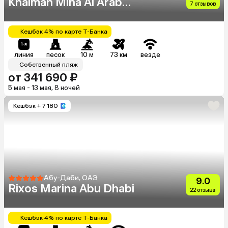
Khaimah Mina Al Arab
7 отзывов
Resort & Spa
Кешбэк 4% по карте Т-Банка
линия
песок
10 м
73 км
везде
Собственный пляж
от 341 690 ₽
5 мая - 13 мая, 8 ночей
Кешбэк
+ 7 180
Абу-Даби, ОАЭ
9.0
Rixos Marina Abu Dhabi
22 отзыва
Кешбэк 4% по карте Т-Банка