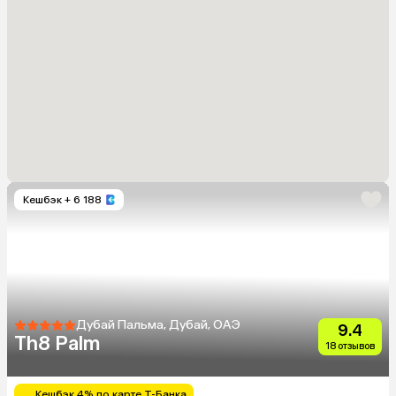
Кешбэк
+ 6 188
Дубай Пальма, Дубай, ОАЭ
9.4
Th8 Palm
18 отзывов
Кешбэк 4% по карте Т-Банка