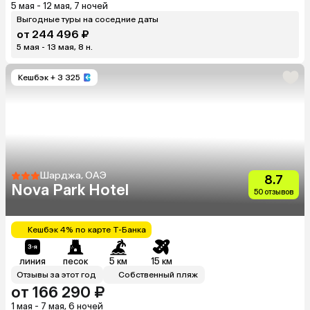
5 мая - 12 мая, 7 ночей
Выгодные туры на соседние даты
от 244 496 ₽
5 мая - 13 мая, 8 н.
Кешбэк
+ 3 325
Шарджа, ОАЭ
8.7
Nova Park Hotel
50 отзывов
Кешбэк 4% по карте Т-Банка
линия
песок
5 км
15 км
Отзывы за этот год
Собственный пляж
от 166 290 ₽
1 мая - 7 мая, 6 ночей