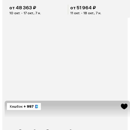
от 48 363 ₽
от 51 964 ₽
10 окт. - 17 окт., 7 н.
11 окт. - 18 окт., 7 н.
Кешбэк
+ 997