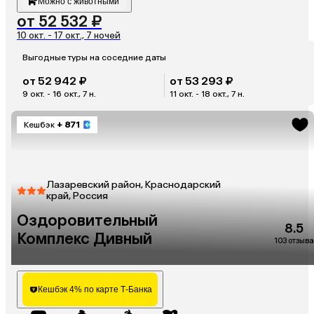
Можно с животными
от 52 532 ₽
10 окт. - 17 окт., 7 ночей
Выгодные туры на соседние даты
от 52 942 ₽
от 53 293 ₽
9 окт. - 16 окт., 7 н.
11 окт. - 18 окт., 7 н.
Кешбэк
+ 871
Лазаревский район, Краснодарский
край, Россия
Оздоровительный
8.5
Комплекс Дивный
103 отзыва
Кешбэк 4% по карте Т-Банка