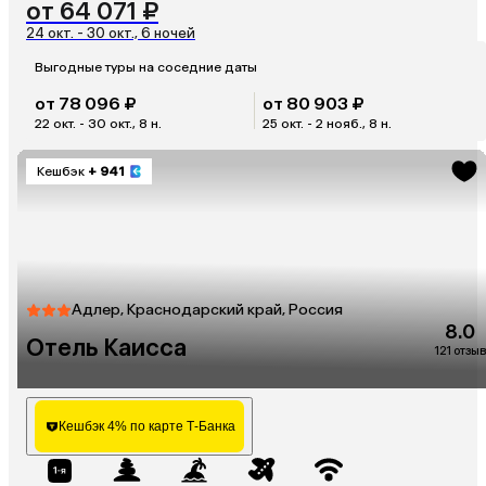
от 64 071 ₽
24 окт. - 30 окт., 6 ночей
Выгодные туры на соседние даты
от 78 096 ₽
от 80 903 ₽
22 окт. - 30 окт., 8 н.
25 окт. - 2 нояб., 8 н.
Кешбэк
+ 941
Адлер, Краснодарский край, Россия
8.0
Отель Каисса
121 отзыв
Кешбэк 4% по карте Т-Банка