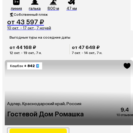
линия
галька
800 м
47 км
Собственный пляж
от 43 597 ₽
10 окт. - 17 окт., 7 ночей
Выгодные туры на соседние даты
от 44 168 ₽
от 47 648 ₽
12 окт. - 19 окт., 7 н.
7 окт. - 14 окт., 7 н.
Кешбэк
+ 842
Адлер, Краснодарский край, Россия
9.4
Гостевой Дом Ромашка
10 отзывов