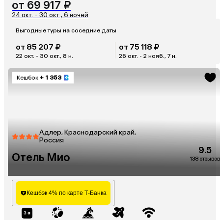
от 69 917 ₽
24 окт. - 30 окт., 6 ночей
Выгодные туры на соседние даты
от 85 207 ₽
от 75 118 ₽
22 окт. - 30 окт., 8 н.
26 окт. - 2 нояб., 7 н.
Кешбэк
+ 1 353
Адлер, Краснодарский край,
Россия
9.5
Отель Мио
138 отзывов
Кешбэк 4% по карте Т-Банка