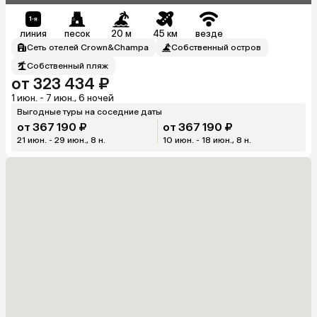
линия
песок
20 м
45 км
везде
Сеть отелей Crown&Champa
Собственный остров
Собственный пляж
от 323 434 ₽
1 июн. - 7 июн., 6 ночей
Выгодные туры на соседние даты
от 367 190 ₽
от 367 190 ₽
21 июн. - 29 июн., 8 н.
10 июн. - 18 июн., 8 н.