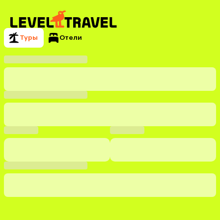
Туры
Отели