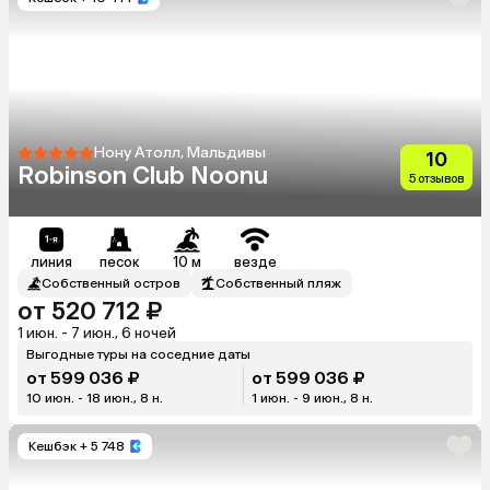
Нону Атолл, Мальдивы
10
Robinson Club Noonu
5 отзывов
линия
песок
10 м
везде
Собственный остров
Собственный пляж
от 520 712 ₽
1 июн. - 7 июн., 6 ночей
Выгодные туры на соседние даты
от 599 036 ₽
от 599 036 ₽
10 июн. - 18 июн., 8 н.
1 июн. - 9 июн., 8 н.
Кешбэк
+ 5 748