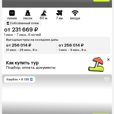
линия
песок
60 м
7 км
везде
Собственный пляж
от 231 669 ₽
1 июн. - 7 июн., 6 ночей
Выгодные туры на соседние даты
от 256 014 ₽
от 256 014 ₽
21 июн. - 29 июн., 8 н.
1 июн. - 9 июн., 8 н.
Как купить тур
Подбор, оплата, документы
Кешбэк
+ 8 135