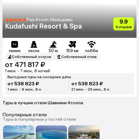
Раа Атолл, Мальдивы
9.9
Kudafushi Resort & Spa
6 отзывов
линия
песок
50 м
159 км
лобби
Собственный остров
Собственный пляж
от 471 817 ₽
1 июн. - 7 июн., 6 ночей
Выгодные туры на соседние даты
от 538 823 ₽
от 538 823 ₽
1 июн. - 9 июн., 8 н.
21 июн. - 29 июн., 8 н.
Туры в лучшие отели Шавияни Атолла
Популярные отели
Туры в популярные у гостей отели