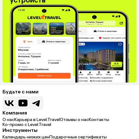
устройств
Будьте с нами
Компания
О нас
Карьера в Level.Travel
Отзывы о нас
Контакты
Ко-промо с Level.Travel
Инструменты
Календарь низких цен
Подарочные сертификаты