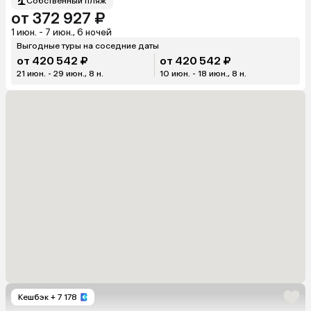
Собственный пляж
от 372 927 ₽
1 июн. - 7 июн., 6 ночей
Выгодные туры на соседние даты
от 420 542 ₽
от 420 542 ₽
21 июн. - 29 июн., 8 н.
10 июн. - 18 июн., 8 н.
Кешбэк
+ 7 178