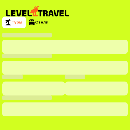
Туры
Отели