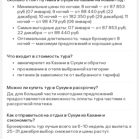
Минимальные цены по ночам
: 8 ночей — от 87 853
руб (07 января); 9 ночей — от 88 440 руб (22
декабря); 10 ночей — от 182 350 руб (29 декабря); 11
ночей — от 98 479 руб (06 января)
Самые выгодные даты
: 07 января — от 87 853 руб;
22 декабря — от 88 440 руб
Оптимальная длительность
: чаще бронируют 8
ночей — максимум предложений и хорошая цена
Что входит в стоимость тура?
авиаперелет из Казани в Сухум и обратно
проживание в отеле выбранной категории
питание (в зависимости от выбранного тарифа)
Можно ли купить тур в Сухум в рассрочку?
Да, для большей части новогодних предложений
предоставляется возможность оплаты тура частями с
рассрочкой платежа.
Как отправиться на отдых в Сухум из Казани и
сэкономить?
Бронировать тур лучше всего за 6–10 недель до вылета; к
25–31 декабря выбор снижается и цены растут.