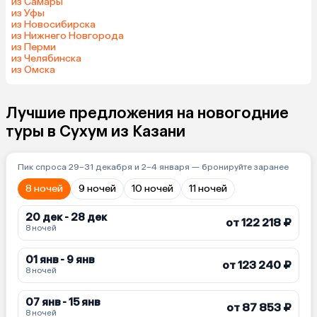
из Самары
из Уфы
из Новосибирска
из Нижнего Новгорода
из Перми
из Челябинска
из Омска
Лучшие предложения на новогодние
туры в Сухум из Казани
Пик спроса 29–31 декабря и 2–4 января — бронируйте заранее
8 ночей
9 ночей
10 ночей
11 ночей
20 дек - 28 дек
от 122 218 ₽
8 ночей
01 янв - 9 янв
от 123 240 ₽
8 ночей
07 янв - 15 янв
от 87 853 ₽
8 ночей