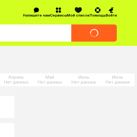
Напишите нам
Сервисы
Мой список
Помощь
Войти
Апрель
Май
Июнь
Июль
Нет данных
Нет данных
Нет данных
Нет данных