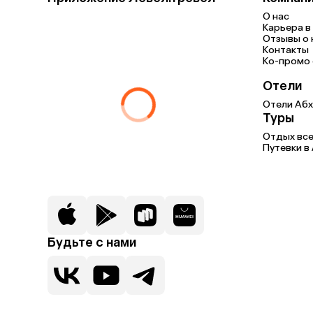
О нас
Карьера в 
Отзывы о 
Контакты
Ко-промо с
Отели
Отели Абх
Туры
Отдых все
Путевки в
Будьте с нами