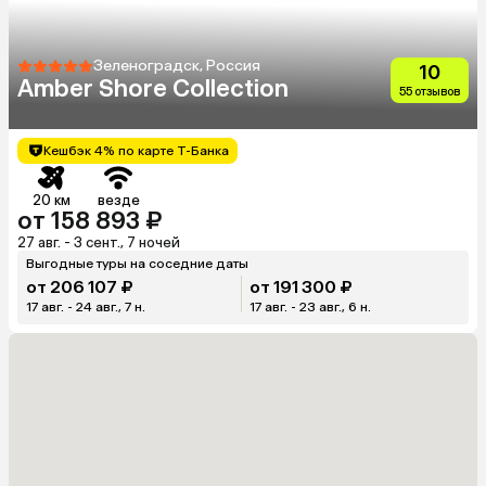
Зеленоградск, Россия
10
Amber Shore Collection
55 отзывов
Кешбэк 4% по карте Т-Банка
20 км
везде
от 158 893 ₽
27 авг. - 3 сент., 7 ночей
Выгодные туры на соседние даты
от 206 107 ₽
от 191 300 ₽
17 авг. - 24 авг., 7 н.
17 авг. - 23 авг., 6 н.