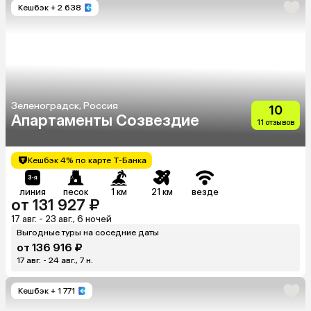
Кешбэк
+ 2 638
Зеленоградск, Россия
10
Апартаменты Созвездие
11 отзывов
Кешбэк 4% по карте Т-Банка
линия
песок
1 км
21 км
везде
от 131 927 ₽
17 авг. - 23 авг., 6 ночей
Выгодные туры на соседние даты
от 136 916 ₽
17 авг. - 24 авг., 7 н.
Кешбэк
+ 1 771