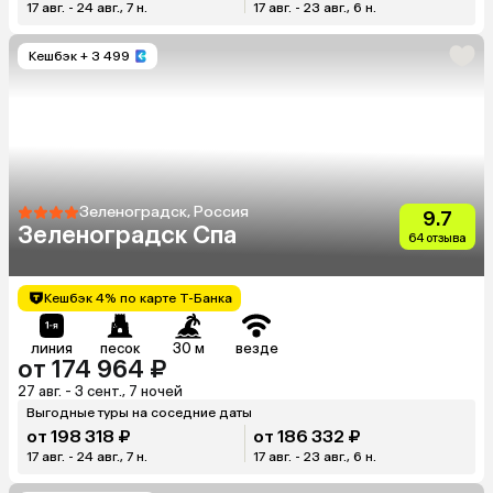
17 авг. - 24 авг., 7 н.
17 авг. - 23 авг., 6 н.
Кешбэк
+ 3 499
Зеленоградск, Россия
9.7
Зеленоградск Спа
64 отзыва
Кешбэк 4% по карте Т-Банка
линия
песок
30 м
везде
от 174 964 ₽
27 авг. - 3 сент., 7 ночей
Выгодные туры на соседние даты
от 198 318 ₽
от 186 332 ₽
17 авг. - 24 авг., 7 н.
17 авг. - 23 авг., 6 н.