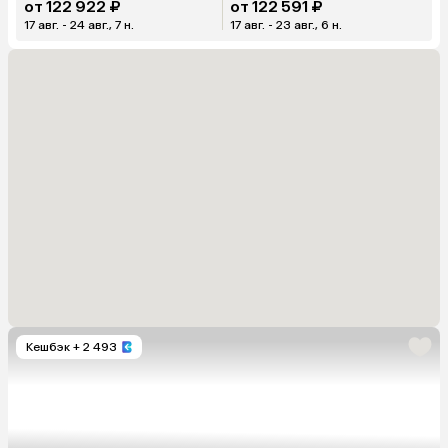
от 122 922 ₽
от 122 591 ₽
17 авг. - 24 авг., 7 н.
17 авг. - 23 авг., 6 н.
Кешбэк
+ 2 493