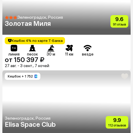
Зеленоградск, Россия
9.6
Золотая Миля
91 отзыв
Кешбэк 4% по карте Т-Банка
линия
песок
30 м
11 км
везде
от 150 397 ₽
27 авг. - 3 сент., 7 ночей
Кешбэк
+ 1 752
Зеленоградск, Россия
9.9
Elisa Space Club
112 отзывов