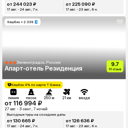
от 244 023 ₽
от 225 090 ₽
17 авг. - 24 авг., 7 н.
17 авг. - 23 авг., 6 н.
Кешбэк
+ 2 339
Зеленоградск, Россия
9.7
Апарт-отель Резиденция
51 отзыв
Кешбэк 4% по карте Т-Банка
линия
песок
250 м
21 км
везде
от 116 994 ₽
27 авг. - 3 сент., 7 ночей
Выгодные туры на соседние даты
от 130 665 ₽
от 126 636 ₽
17 авг. - 24 авг., 7 н.
17 авг. - 23 авг., 6 н.