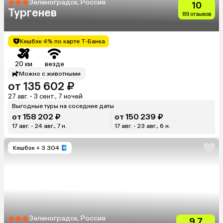
Зеленоградск, Россия
10
Тургенев
89 отзывов
Кешбэк 4% по карте Т-Банка
20 км
везде
Можно с животными
от 135 602 ₽
27 авг. - 3 сент., 7 ночей
Выгодные туры на соседние даты
от 158 202 ₽
от 150 239 ₽
17 авг. - 24 авг., 7 н.
17 авг. - 23 авг., 6 н.
Кешбэк
+ 3 304
Зеленоградск, Россия
9.7