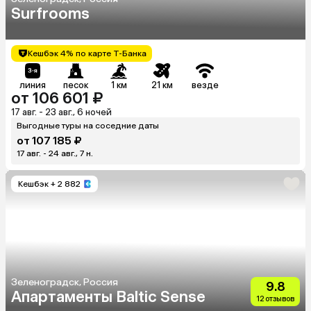
Surfrooms
Кешбэк 4% по карте Т-Банка
линия
песок
1 км
21 км
везде
от 106 601 ₽
17 авг. - 23 авг., 6 ночей
Выгодные туры на соседние даты
от 107 185 ₽
17 авг. - 24 авг., 7 н.
Кешбэк
+ 2 882
Зеленоградск, Россия
9.8
Апартаменты Baltic Sense
12 отзывов