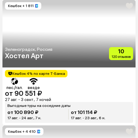
Кешбэк
+ 1 811
Зеленоградск, Россия
10
Хостел Арт
120 отзывов
Кешбэк 4% по карте Т-Банка
пес./гал.
везде
от 90 551 ₽
27 авг. - 3 сент., 7 ночей
Выгодные туры на соседние даты
от 100 890 ₽
от 101 114 ₽
17 авг. - 24 авг., 7 н.
17 авг. - 23 авг., 6 н.
Кешбэк
+ 4 410