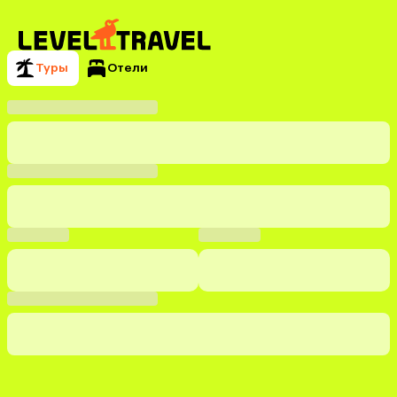
Туры
Отели