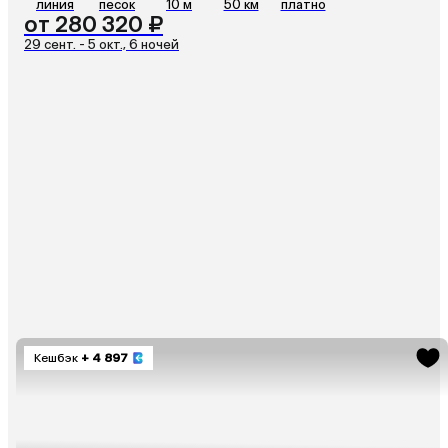
линия
песок
10 м
50 км
платно
от 280 320 ₽
29 сент. - 5 окт., 6 ночей
Кешбэк
+ 4 897