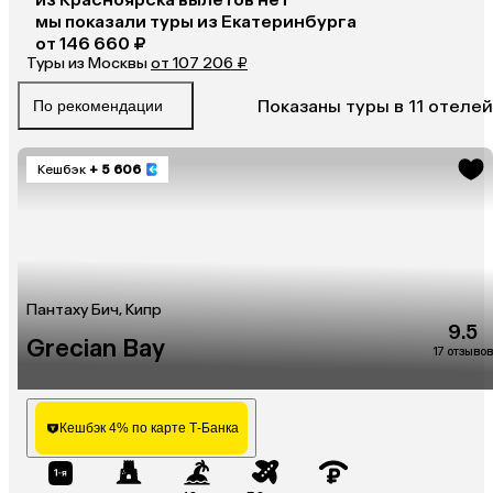
мы показали туры
из
Екатеринбурга
от 146 660 ₽
Туры из Москвы
от 107 206 ₽
Показаны туры в 11 отелей
По рекомендации
Кешбэк
+ 5 606
Пантаху Бич, Кипр
9.5
Grecian Bay
17 отзывов
Кешбэк 4% по карте Т-Банка