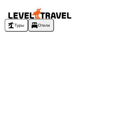
Туры
Отели