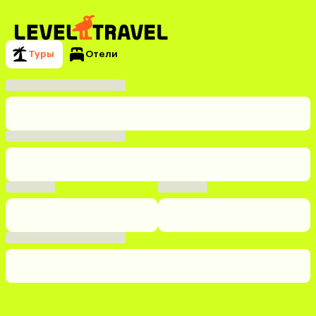
Туры
Отели