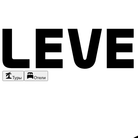
Туры
Отели