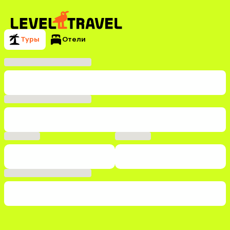
Туры
Отели