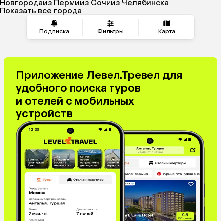
Новгорода
из Перми
из Сочи
из Челябинска
Показать все города
Подписка
Фильтры
Карта
Приложение Левел.Тревел для
удобного поиска туров
и отелей с мобильных
устройств