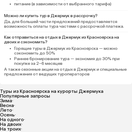
питание (в зависимости от выбранного тарифа)
Можно ли купить тур в Джермук в рассрочку?
Да, для большей части предложений предоставляется
возможность оплаты тура частями с рассрочкой платежа.
Как отправиться на отдых в Джермук из Красноярска на
двоих и сэкономить?
Горящие туры в Джермук
из Красноярска — можно
сэкономить до 50%
Раннее бронирование тура
— экономия до 30% при
покупке за 2–6 месяцев
А также
сезонные акции на отдых в Джермук
и специальные
предложения от ведущих туроператоров
Туры из Красноярска на курорты Джермука
Популярные запросы
Зима
·
Весна
·
Лето
·
Осень
·
На одного
·
На двоих
·
На троих
·