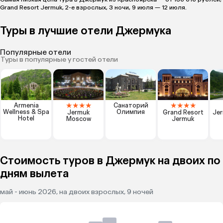
Grand Resort Jermuk, 2-е взрослых, 3 ночи, 9 июля — 12 июля.
Туры в лучшие отели Джермука
Популярные отели
Туры в популярные у гостей отели
★
★
★
★
★
★
★
★
Armenia
Санаторий
Wellness & Spa
Олимпия
Jermuk
Grand Resort
Jer
Hotel
Moscow
Jermuk
Стоимость туров в Джермук на двоих по
дням вылета
май - июнь 2026, на двоих взрослых, 9 ночей