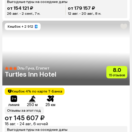
Выгодные туры на соседние даты
от 154 121 ₽
от 179 157 ₽
26 авг. - 2 сент., 7 н.
12 авг. - 20 авг., 8 н.
Кешбэк
+ 2 912
Эль Гуна, Египет
8.0
Turtles Inn Hotel
15 отзывов
Кешбэк 4% по карте Т-Банка
линия
250 м
25 км
Отзывы за этот год
от 145 607 ₽
18 авг. - 24 авг., 6 ночей
Выгодные туры на соседние даты