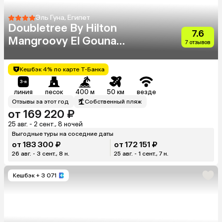
Эль Гуна, Египет
Doubletree By Hilton
7.6
Mangroovy El Gouna
7 отзывов
Resort
Кешбэк 4% по карте Т-Банка
линия
песок
400 м
50 км
везде
Отзывы за этот год
Собственный пляж
от 169 220 ₽
25 авг. - 2 сент., 8 ночей
Выгодные туры на соседние даты
от 183 300 ₽
от 172 151 ₽
26 авг. - 3 сент., 8 н.
25 авг. - 1 сент., 7 н.
Кешбэк
+ 3 071