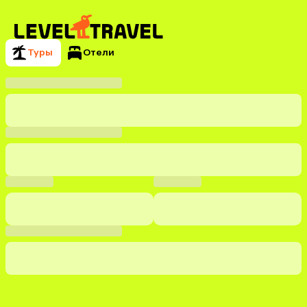
Туры
Отели