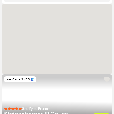
Кешбэк
+ 3 453
Эль Гуна, Египет