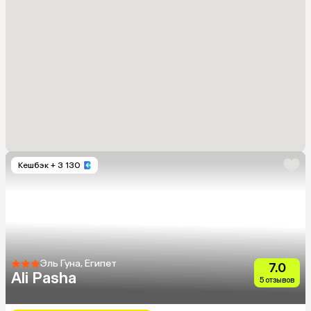
Кешбэк
+ 3 130
Эль Гуна, Египет
7.0
Ali Pasha
5 отзывов