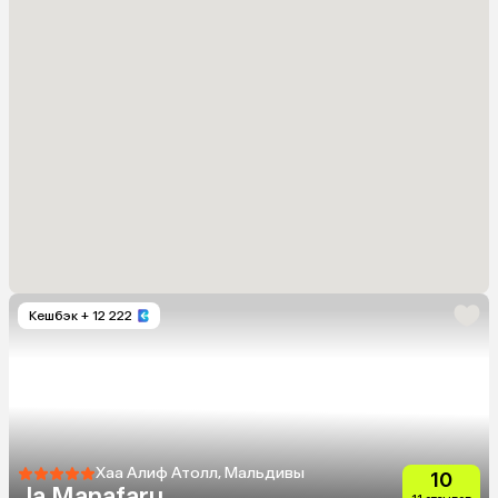
Кешбэк
+ 12 222
Хаа Алиф Атолл, Мальдивы
10
Ja Manafaru