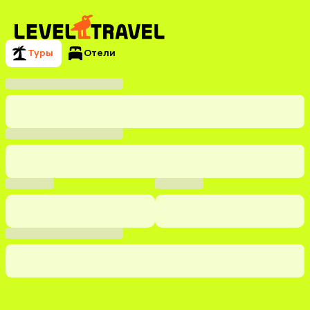
Туры
Отели