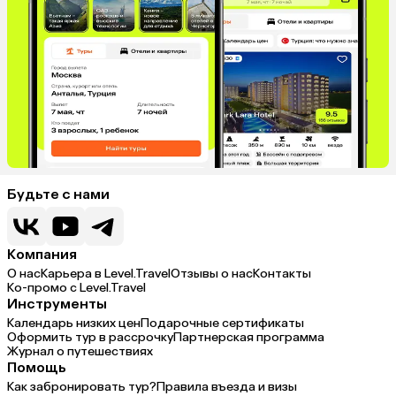
Будьте с нами
Компания
О нас
Карьера в Level.Travel
Отзывы о нас
Контакты
Ко-промо с Level.Travel
Инструменты
Календарь низких цен
Подарочные сертификаты
Оформить тур в рассрочку
Партнерская программа
Журнал о путешествиях
Помощь
Как забронировать тур?
Правила въезда и визы