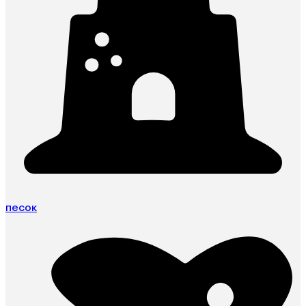
песок