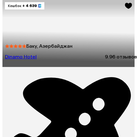
Кешбэк
+ 4 639
Баку, Азербайджан
Dinamo Hotel
9.9
6 отзывов