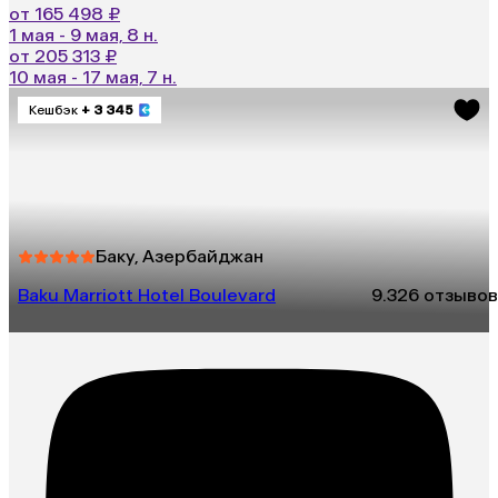
от 165 498 ₽
1 мая - 9 мая, 8 н.
от 205 313 ₽
10 мая - 17 мая, 7 н.
Кешбэк
+ 3 345
Баку, Азербайджан
Baku Marriott Hotel Boulevard
9.3
26 отзывов