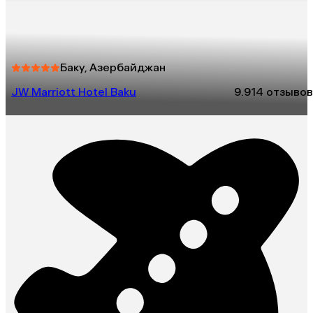
Баку, Азербайджан
JW Marriott Hotel Baku
9.9
14 отзывов