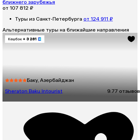
ближнего зарубежья
от 107 812 ₽
Туры из Санкт-Петербурга
от 124 911 ₽
Альтернативные туры на ближайшие направления
Кешбэк
+ 3 281
Баку, Азербайджан
Sheraton Baku Intourist
9.7
7 отзывов