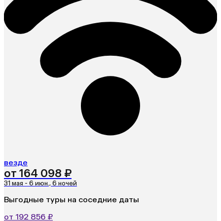
везде
от 164 098 ₽
31 мая - 6 июн., 6 ночей
Выгодные туры на соседние даты
от 192 856 ₽