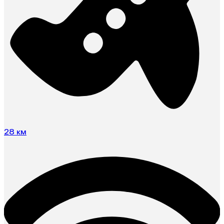
28 км