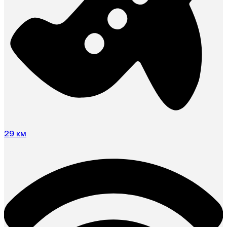
29 км