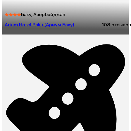
Баку, Азербайджан
Arium Hotel Baku (Ариум Баку)
10
8 отзывов