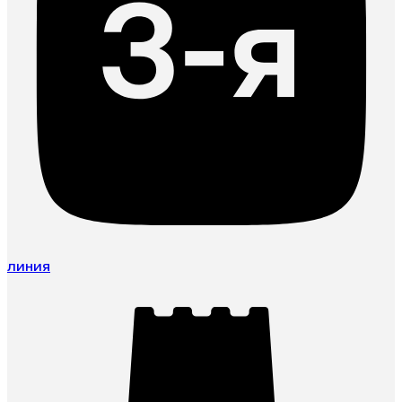
линия