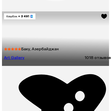
Кешбэк
+ 3 491
Баку, Азербайджан
Art Gallery
10
18 отзывов