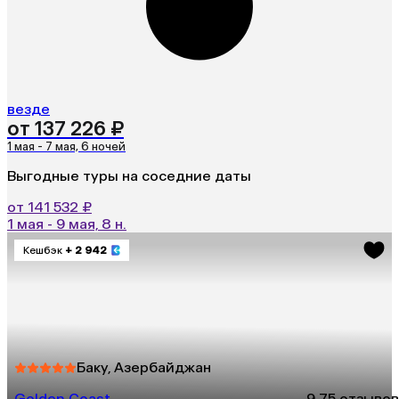
везде
от 137 226 ₽
1 мая - 7 мая, 6 ночей
Выгодные туры на соседние даты
от 141 532 ₽
1 мая - 9 мая, 8 н.
Кешбэк
+ 2 942
Баку, Азербайджан
Golden Coast
9.7
5 отзывов