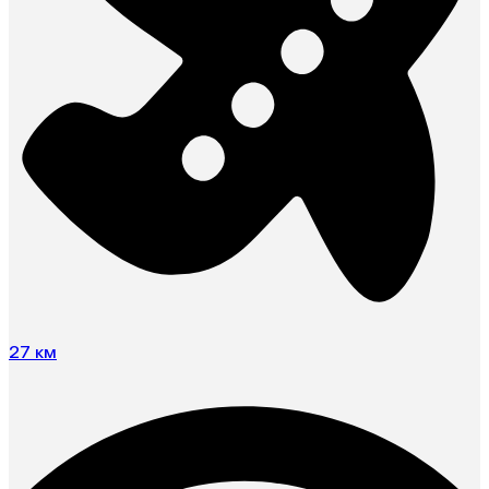
27 км