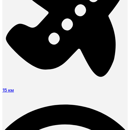
15 км