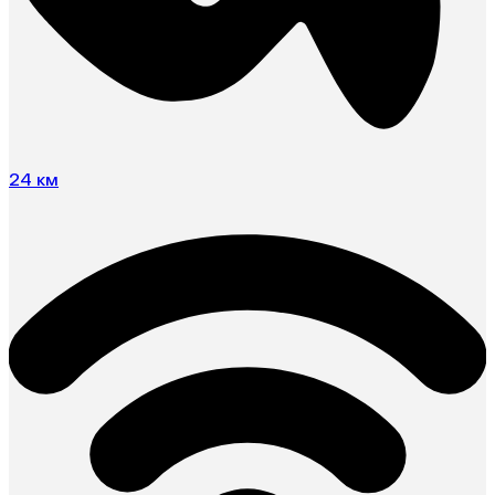
24 км