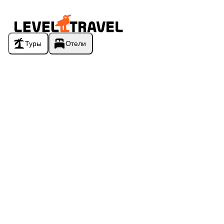
Туры
Отели