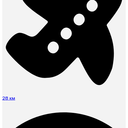
28 км