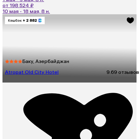
от 198 524 ₽
10 мая - 18 мая, 8 н.
Кешбэк
+ 2 882
Баку, Азербайджан
Atropat Old City Hotel
9.6
9 отзывов