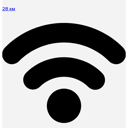
28 км