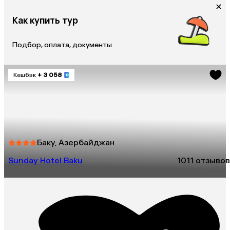
Как купить тур
Подбор, оплата, документы
Кешбэк
+ 3 058
Баку, Азербайджан
Sunday Hotel Baku
10
11 отзывов