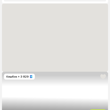
Кешбэк
+ 3 829