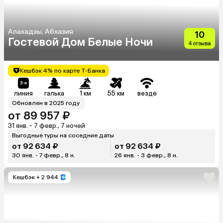
Алахадзы, Абхазия
10
Гостевой Дом Белые Ночи
4 отзыва
Кешбэк 4% по карте Т-Банка
линия
галька
1 км
55 км
везде
Обновлен в 2025 году
от 89 957 ₽
31 янв. - 7 февр., 7 ночей
Выгодные туры на соседние даты
от 92 634 ₽
от 92 634 ₽
30 янв. - 7 февр., 8 н.
26 янв. - 3 февр., 8 н.
Кешбэк
+ 2 944