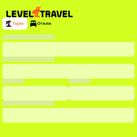
Туры
Отели