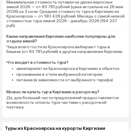
Минимальная стоимость путевки на двоих взрослых
зимой 2026 — от 83 781 рублей (цена актуальна на 26 мая
2026) за 3 ночи. Средняя стоимость тура в Киргизию из
Красноярска — от 190 428 рублей. Месяцы с самой низкой
стоимостью тура зимой 2026 - декабрь 2026 (194 237
руб).
Какие направления Киргизии наиболее популярны для
отдыха зимой?
Чаще всего гости из Красноярска выбирают туры в
Бишкек (от 83 781 рублей) и другие направления Киргизии.
Что входит в стоимость тура?
авиаперелет из Красноярска в Киргизию и обратно
проживание в отеле выбранной категории
питание (в зависимости от выбранного тарифа)
Можно ли купить тур в Киргизию в рассрочку?
Да, для большей части предложений предоставляется
возможность оплаты тура частями с рассрочкой
платежа.
Туры из Красноярска на курорты Киргизии