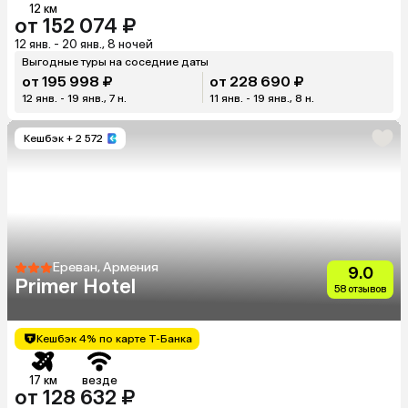
12 км
от 152 074 ₽
12 янв. - 20 янв., 8 ночей
Выгодные туры на соседние даты
от 195 998 ₽
от 228 690 ₽
12 янв. - 19 янв., 7 н.
11 янв. - 19 янв., 8 н.
Кешбэк
+ 2 572
Ереван, Армения
9.0
Primer Hotel
58 отзывов
Кешбэк 4% по карте Т-Банка
17 км
везде
от 128 632 ₽