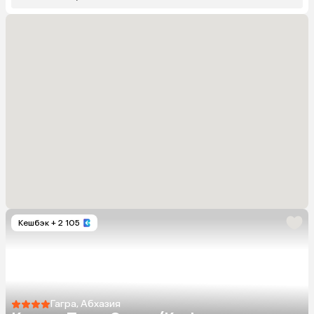
Кешбэк
+ 2 105
Гагра, Абхазия