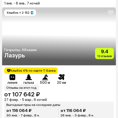
1 янв. - 8 янв., 7 ночей
Кешбэк
+ 2 152
Гячрыпш, Абхазия
9.4
Лазурь
12 отзывов
Кешбэк 4% по карте Т-Банка
линия
галька
500 м
20 км
Отзывы за этот год
от 107 642 ₽
27 февр. - 5 мар., 6 ночей
Выгодные туры на соседние даты
от 116 064 ₽
от 116 064 ₽
30 янв. - 7 февр., 8 н.
26 янв. - 3 февр., 8 н.