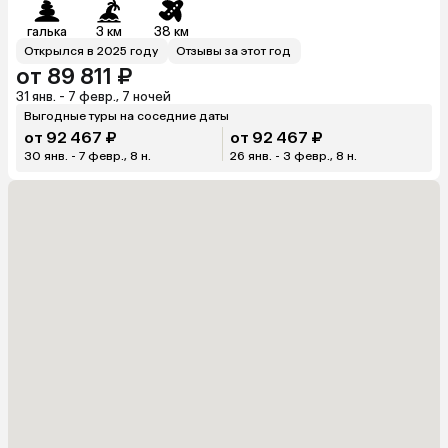
галька
3 км
38 км
Открылся в 2025 году
Отзывы за этот год
от 89 811 ₽
31 янв. - 7 февр., 7 ночей
Выгодные туры на соседние даты
от 92 467 ₽
от 92 467 ₽
30 янв. - 7 февр., 8 н.
26 янв. - 3 февр., 8 н.