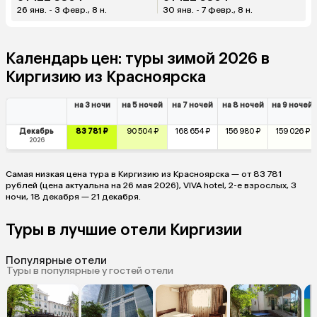
26 янв. - 3 февр., 8 н.
30 янв. - 7 февр., 8 н.
Календарь цен: туры зимой 2026 в
Киргизию из Красноярска
на 3 ночи
на 5 ночей
на 7 ночей
на 8 ночей
на 9 ночей
Декабрь
83 781 ₽
90 504 ₽
168 654 ₽
156 980 ₽
159 026 ₽
2026
Самая низкая цена тура в Киргизию из Красноярска — от 83 781
рублей (цена актуальна на 26 мая 2026), VIVA hotel, 2-е взрослых, 3
ночи, 18 декабря — 21 декабря.
Туры в лучшие отели Киргизии
Популярные отели
Туры в популярные у гостей отели