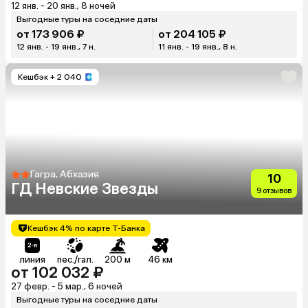
12 янв. - 20 янв., 8 ночей
Выгодные туры на соседние даты
от 173 906 ₽
от 204 105 ₽
12 янв. - 19 янв., 7 н.
11 янв. - 19 янв., 8 н.
Кешбэк
+ 2 040
Гагра, Абхазия
10
ГД Невские Звезды
9 отзывов
Кешбэк 4% по карте Т-Банка
линия
пес./гал.
200 м
46 км
от 102 032 ₽
27 февр. - 5 мар., 6 ночей
Выгодные туры на соседние даты