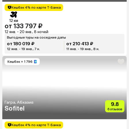
Кешбэк 4% по карте Т-Банка
12 км
от 133 797 ₽
12 янв. - 20 янв., 8 ночей
Выгодные туры на соседние даты
от 180 019 ₽
от 210 413 ₽
12 янв. - 19 янв., 7 н.
11 янв. - 19 янв., 8 н.
Кешбэк
+ 1 796
Гагра, Абхазия
9.8
Sofitel
6 отзывов
Кешбэк 4% по карте Т-Банка