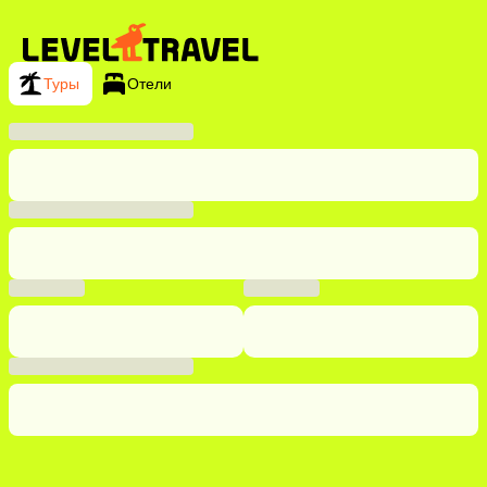
Туры
Отели