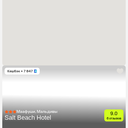
Кешбэк
+ 7 847
Маафуши, Мальдивы
9.0
Salt Beach Hotel
6 отзывов