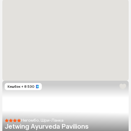
Кешбэк
+ 8 530
Негомбо, Шри-Ланка
Jetwing Ayurveda Pavilions