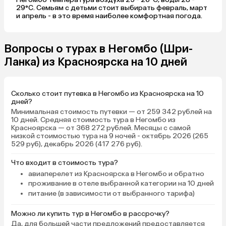
29°C. Семьям с детьми стоит выбирать февраль, март
и апрель - в это время наиболее комфортная погода.
Вопросы о турах в Негомбо (Шри-
Ланка) из Красноярска на 10 дней
Сколько стоит путевка в Негомбо из Красноярска на 10
дней?
Минимальная стоимость путевки — от 259 342 рублей на
10 дней. Средняя стоимость тура в Негомбо из
Красноярска — от 368 272 рублей. Месяцы с самой
низкой стоимостью тура на 9 ночей - октябрь 2026 (265
529 руб), декабрь 2026 (417 276 руб).
Что входит в стоимость тура?
авиаперелет из Красноярска в Негомбо и обратно
проживание в отеле выбранной категории на 10 дней
питание (в зависимости от выбранного тарифа)
Можно ли купить тур в Негомбо в рассрочку?
Да, для большей части предложений предоставляется