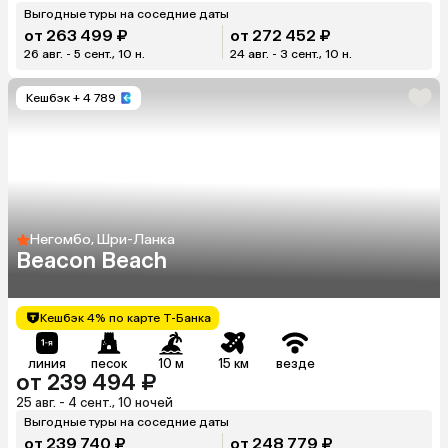
Выгодные туры на соседние даты
от 263 499 ₽
от 272 452 ₽
26 авг. - 5 сент., 10 н.
24 авг. - 3 сент., 10 н.
Кешбэк
+ 4 789
Негомбо, Шри-Ланка
Beacon Beach
Кешбэк 4% по карте Т-Банка
линия
песок
10 м
15 км
везде
от 239 494 ₽
25 авг. - 4 сент., 10 ночей
Выгодные туры на соседние даты
от 239 740 ₽
от 248 779 ₽