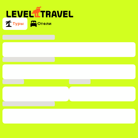
Туры
Отели