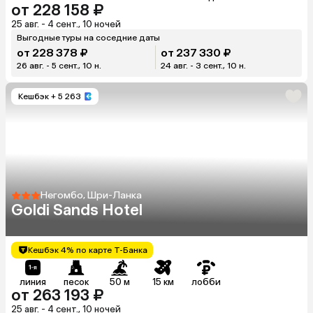
от 228 158 ₽
25 авг. - 4 сент., 10 ночей
Выгодные туры на соседние даты
от 228 378 ₽
от 237 330 ₽
26 авг. - 5 сент., 10 н.
24 авг. - 3 сент., 10 н.
Кешбэк
+ 5 263
Негомбо, Шри-Ланка
Goldi Sands Hotel
Кешбэк 4% по карте Т-Банка
линия
песок
50 м
15 км
лобби
от 263 193 ₽
25 авг. - 4 сент., 10 ночей