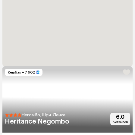
Кешбэк
+ 7 602
Негомбо, Шри-Ланка
6.0
Heritance Negombo
5 отзывов