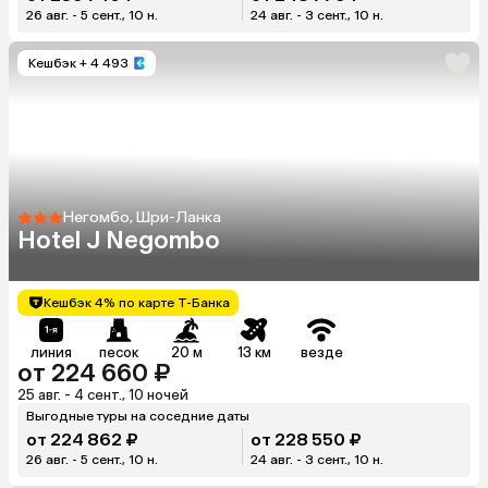
26 авг. - 5 сент., 10 н.
24 авг. - 3 сент., 10 н.
Кешбэк
+ 4 493
Негомбо, Шри-Ланка
Hotel J Negombo
Кешбэк 4% по карте Т-Банка
линия
песок
20 м
13 км
везде
от 224 660 ₽
25 авг. - 4 сент., 10 ночей
Выгодные туры на соседние даты
от 224 862 ₽
от 228 550 ₽
26 авг. - 5 сент., 10 н.
24 авг. - 3 сент., 10 н.