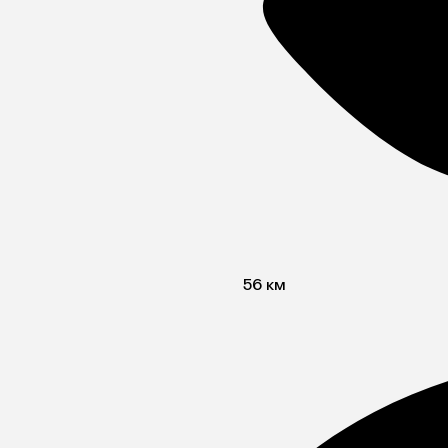
56 км