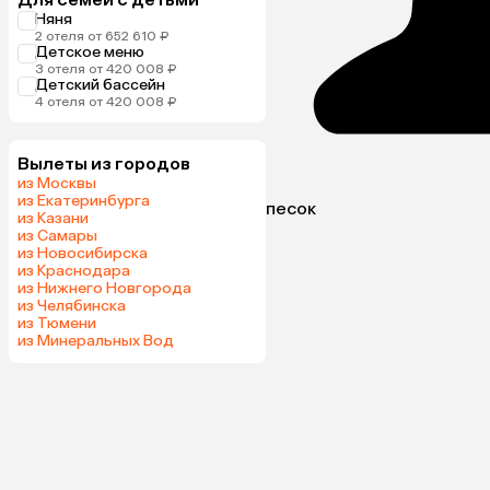
Няня
2 отеля от 652 610 ₽
Детское меню
3 отеля от 420 008 ₽
Детский бассейн
4 отеля от 420 008 ₽
Вылеты из городов
из Москвы
из Екатеринбурга
песок
из Казани
из Самары
из Новосибирска
из Краснодара
из Нижнего Новгорода
из Челябинска
из Тюмени
из Минеральных Вод