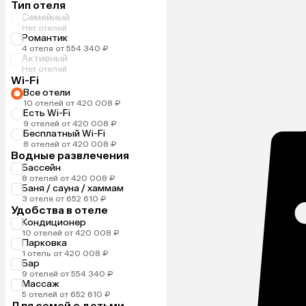
Тип отеля
Семейный
Нет отелей
Романтик
4 отеля от 554 340 ₽
Активный
Нет отелей
Wi-Fi
Все отели
10 отелей от 420 008 ₽
Есть Wi-Fi
9 отелей от 420 008 ₽
Бесплатный Wi-Fi
8 отелей от 420 008 ₽
Водные развлечения
Бассейн
8 отелей от 420 008 ₽
Баня / сауна / хаммам
3 отеля от 652 610 ₽
Удобства в отеле
Кондиционер
10 отелей от 420 008 ₽
Парковка
1 отель от 420 008 ₽
Бар
9 отелей от 554 340 ₽
Массаж
5 отелей от 652 610 ₽
Для семей с детьми