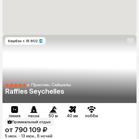
Кешбэк
+ 15 802
о. Праслен, Сейшелы
Raffles Seychelles
линия
песок
50 м
40 км
лобби
Премиальный отдых
от 790 109 ₽
5 июн. - 13 июн., 8 ночей