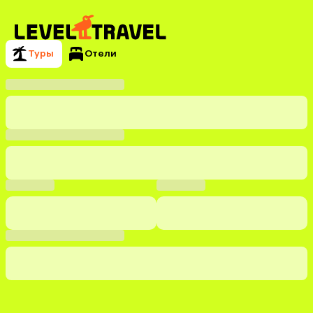
Туры
Отели