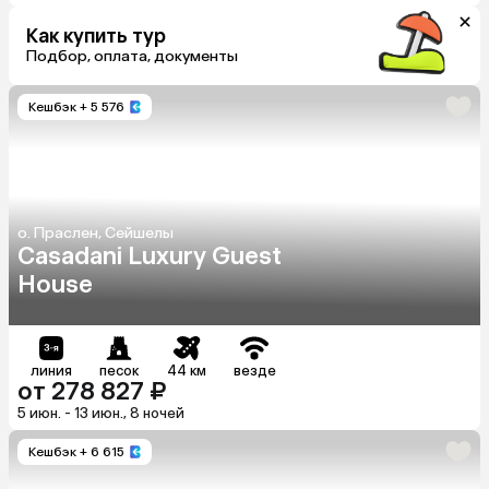
Как купить тур
Подбор, оплата, документы
Кешбэк
+ 5 576
о. Праслен, Сейшелы
Casadani Luxury Guest
House
линия
песок
44 км
везде
от 278 827 ₽
5 июн. - 13 июн., 8 ночей
Кешбэк
+ 6 615