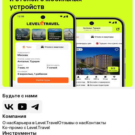
устройств
Будьте с нами
Компания
О нас
Карьера в Level.Travel
Отзывы о нас
Контакты
Ко-промо с Level.Travel
Инструменты