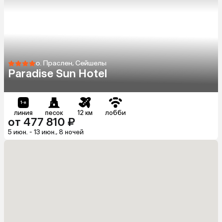
о. Праслен, Сейшелы
Paradise Sun Hotel
линия
песок
12 км
лобби
от 477 810 ₽
5 июн. - 13 июн., 8 ночей