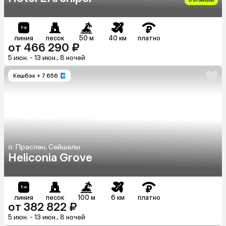
линия
песок
50 м
40 км
платно
от 466 290 ₽
5 июн. - 13 июн., 8 ночей
Кешбэк
+ 7 656
о. Праслен, Сейшелы
Heliconia Grove
линия
песок
100 м
6 км
платно
от 382 822 ₽
5 июн. - 13 июн., 8 ночей