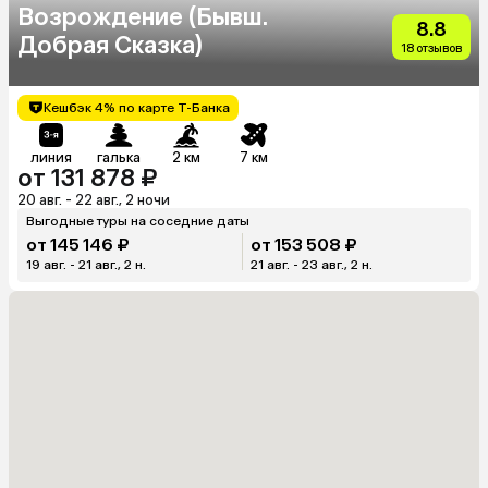
Возрождение (Бывш.
8.8
Добрая Сказка)
18 отзывов
Кешбэк 4% по карте Т-Банка
линия
галька
2 км
7 км
от 131 878 ₽
20 авг. - 22 авг., 2 ночи
Выгодные туры на соседние даты
от 145 146 ₽
от 153 508 ₽
19 авг. - 21 авг., 2 н.
21 авг. - 23 авг., 2 н.