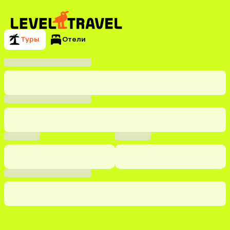
Туры
Отели