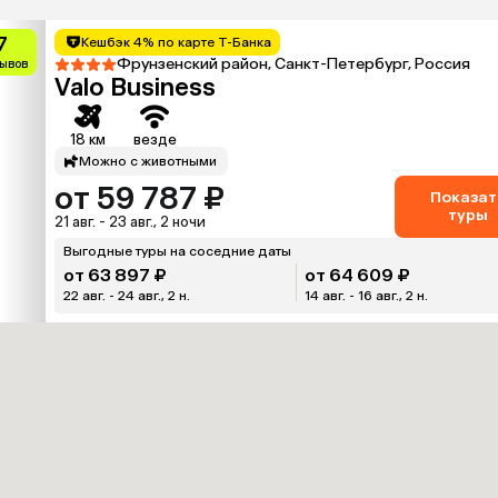
7
Кешбэк 4% по карте Т-Банка
Фрунзенский район, Санкт-Петербург, Россия
зывов
Valo Business
18 км
везде
Можно с животными
от 59 787 ₽
Показат
туры
21 авг. - 23 авг., 2 ночи
Выгодные туры на соседние даты
от 63 897 ₽
от 64 609 ₽
22 авг. - 24 авг., 2 н.
14 авг. - 16 авг., 2 н.