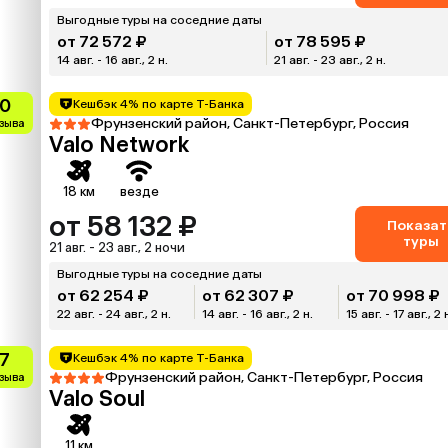
Выгодные туры на соседние даты
от 72 572 ₽
от 78 595 ₽
14 авг. - 16 авг., 2 н.
21 авг. - 23 авг., 2 н.
.0
Кешбэк 4% по карте Т-Банка
Фрунзенский район, Санкт-Петербург, Россия
тзыва
Valo Network
18 км
везде
от 58 132 ₽
Показат
туры
21 авг. - 23 авг., 2 ночи
Выгодные туры на соседние даты
от 62 254 ₽
от 62 307 ₽
от 70 998 ₽
22 авг. - 24 авг., 2 н.
14 авг. - 16 авг., 2 н.
15 авг. - 17 авг., 2 
.7
Кешбэк 4% по карте Т-Банка
Фрунзенский район, Санкт-Петербург, Россия
тзыва
Valo Soul
11 км