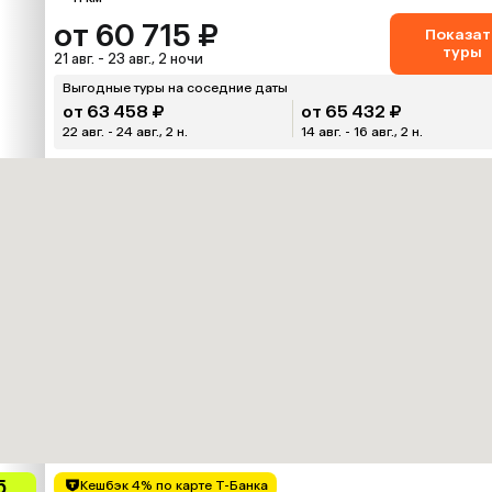
от 60 715 ₽
Показат
туры
21 авг. - 23 авг., 2 ночи
Выгодные туры на соседние даты
от 63 458 ₽
от 65 432 ₽
22 авг. - 24 авг., 2 н.
14 авг. - 16 авг., 2 н.
5
Кешбэк 4% по карте Т-Банка