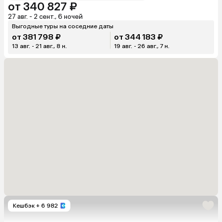
от 340 827 ₽
27 авг. - 2 сент., 6 ночей
Выгодные туры на соседние даты
от 381 798 ₽
от 344 183 ₽
13 авг. - 21 авг., 8 н.
19 авг. - 26 авг., 7 н.
Кешбэк
+ 6 982