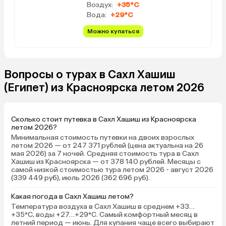
Воздух:
+35°C
Вода:
+29°C
Можно купаться
Вопросы о турах в Сахл Хашиш
(Египет) из Красноярска летом 2026
Сколько стоит путевка в Сахл Хашиш из Красноярска
летом 2026?
Минимальная стоимость путевки на двоих взрослых
летом 2026 — от 247 371 рублей (цена актуальна на 26
мая 2026) за 7 ночей. Средняя стоимость тура в Сахл
Хашиш из Красноярска — от 378 140 рублей. Месяцы с
самой низкой стоимостью тура летом 2026 - август 2026
(339 449 руб), июль 2026 (362 696 руб).
Какая погода в Сахл Хашиш летом?
Температура воздуха в Сахл Хашиш в среднем +33…
+35°C, воды +27…+29°C. Самый комфортный месяц в
летний период — июнь. Для купания чаще всего выбирают