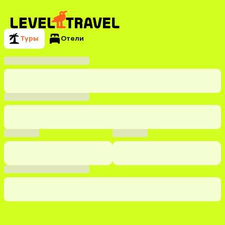
Туры
Отели