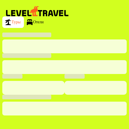
Туры
Отели