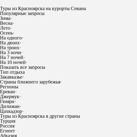
Туры из Красноярска на курорты Севана
Популярные запросы
Зима
·
Весна
·
Лето
·
Осень
·
На одного
·
На двоих
·
На троих
·
На 3 ночи
·
На 7 ночей
·
На 10 ночей
·
Показать все запросы
Тип отдыха
Закавказье
·
Страны ближнего зарубежья
·
Регионы
Ереван
·
Джермук
·
Гюмри
·
Дилижан
·
Цахкадзор
·
Туры из Красноярска в другие страны
Турция
Россия
Египет
Абхазия