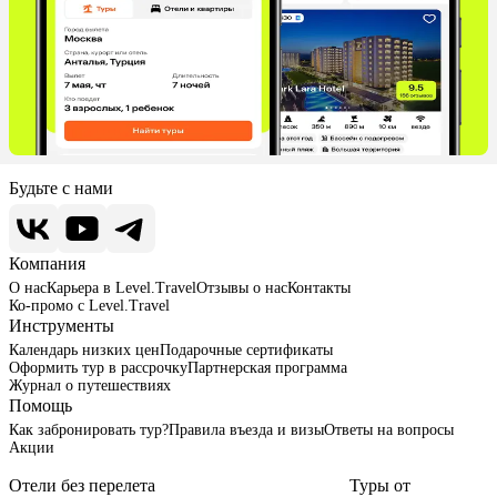
Будьте с нами
Компания
О нас
Карьера в Level.Travel
Отзывы о нас
Контакты
Ко-промо с Level.Travel
Инструменты
Календарь низких цен
Подарочные сертификаты
Оформить тур в рассрочку
Партнерская программа
Журнал о путешествиях
Помощь
Как забронировать тур?
Правила въезда и визы
Ответы на вопросы
Акции
Отели без перелета
Туры от