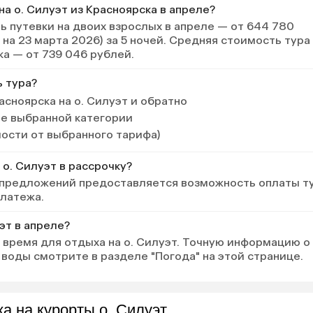
на о. Силуэт из Красноярска в апреле?
 путевки на двоих взрослых в апреле — от 644 780
 на 23 марта 2026) за 5 ночей. Средняя стоимость тура
ка — от 739 046 рублей.
ь тура?
асноярска на о. Силуэт и обратно
ле выбранной категории
мости от выбранного тарифа)
 о. Силуэт в рассрочку?
 предложений предоставляется возможность оплаты т
платежа.
уэт в апреле?
 время для отдыха на о. Силуэт. Точную информацию о
воды смотрите в разделе "Погода" на этой странице.
а на курорты о. Силуэт