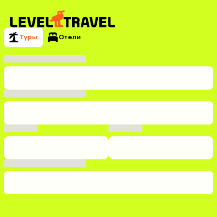
Туры
Отели