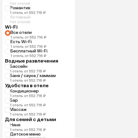
Нет отелей
Романтик
1 отель от 552 716 ₽
Активный
Нет отелей
Wi-Fi
Все отели
1 отель от 552 716 ₽
Есть Wi-Fi
1 отель от 552 716 ₽
Бесплатный Wi-Fi
1 отель от 552 716 ₽
Водные развлечения
Бассейн
1 отель от 552 716 ₽
Баня / сауна / хаммам
1 отель от 552 716 ₽
Удобства в отеле
Кондиционер
1 отель от 552 716 ₽
Бар
1 отель от 552 716 ₽
Массаж
1 отель от 552 716 ₽
Для семей с детьми
Няня
1 отель от 552 716 ₽
Детское меню