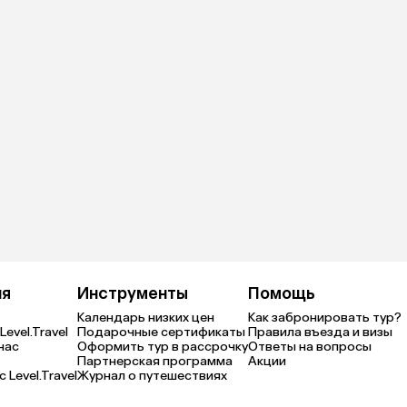
ия
Инструменты
Помощь
Календарь низких цен
Как забронировать тур?
Level.Travel
Подарочные сертификаты
Правила въезда и визы
нас
Оформить тур в рассрочку
Ответы на вопросы
Партнерская программа
Акции
 Level.Travel
Журнал о путешествиях