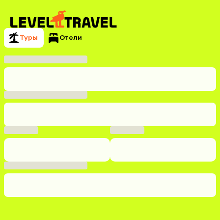
Туры
Отели