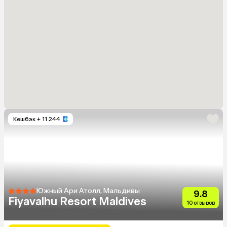
Кешбэк
+ 11 244
Южный Ари Атолл, Мальдивы
9.8
Fiyavalhu Resort Maldives
10 отзывов