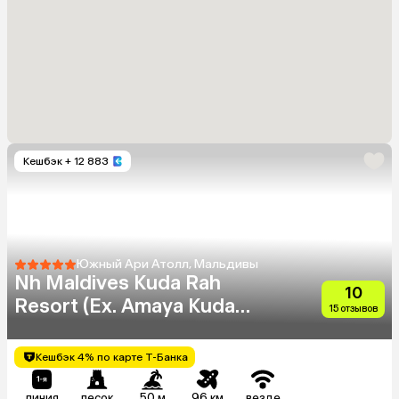
Кешбэк
+ 12 883
Южный Ари Атолл, Мальдивы
Nh Maldives Kuda Rah
10
Resort (Ex. Amaya Kuda
15 отзывов
Rah)
Кешбэк 4% по карте Т-Банка
линия
песок
50 м
96 км
везде