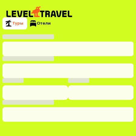
Туры
Отели