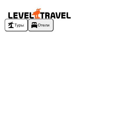
Туры
Отели