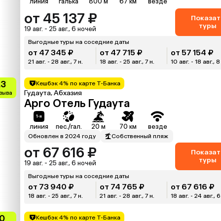
линия
галька
800 м
67 км
везде
от 45 137 ₽
Показат
туры
19 авг. - 25 авг., 6 ночей
Выгодные туры на соседние даты
от 47 345 ₽
от 47 715 ₽
от 57 154 ₽
21 авг. - 28 авг., 7 н.
18 авг. - 25 авг., 7 н.
10 авг. - 18 авг., 8
.3
Кешбэк 4% по карте Т-Банка
Гудаута, Абхазия
тзыва
Арго Отель Гудаута
линия
пес./гал.
20 м
70 км
везде
Обновлен в 2024 году
Собственный пляж
от 67 616 ₽
Показат
туры
19 авг. - 25 авг., 6 ночей
Выгодные туры на соседние даты
от 73 940 ₽
от 74 765 ₽
от 67 616 ₽
18 авг. - 25 авг., 7 н.
21 авг. - 28 авг., 7 н.
18 авг. - 24 авг., 6
0
Кешбэк 4% по карте Т-Банка