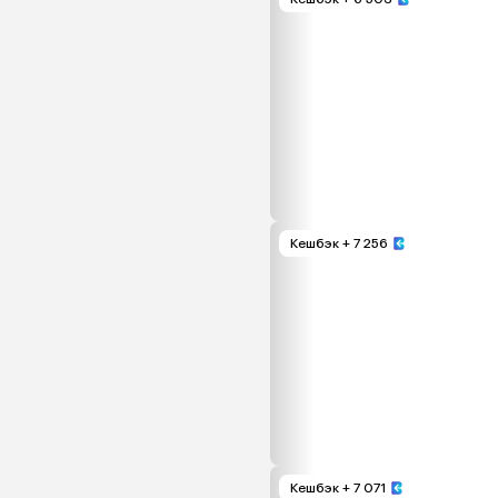
Кешбэк
+ 7 256
Кешбэк
+ 7 071