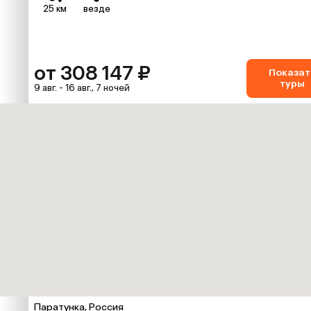
25 км
везде
от 308 147 ₽
Показат
туры
9 авг. - 16 авг., 7 ночей
Паратунка, Россия