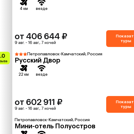
4 км
везде
от 406 644 ₽
Показат
туры
9 авг. - 16 авг., 7 ночей
Петропавловск-Камчатский, Россия
.0
Русский Двор
тзыва
22 км
везде
от 602 911 ₽
Показат
туры
9 авг. - 16 авг., 7 ночей
Петропавловск-Камчатский, Россия
Мини-отель Полуостров