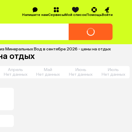
Напишите нам
Сервисы
Мой список
Помощь
Войти
 из Минеральных Вод в сентябре 2026 - цены на отдых
на отдых
Апрель
Май
Июнь
Июль
Нет данных
Нет данных
Нет данных
Нет данных