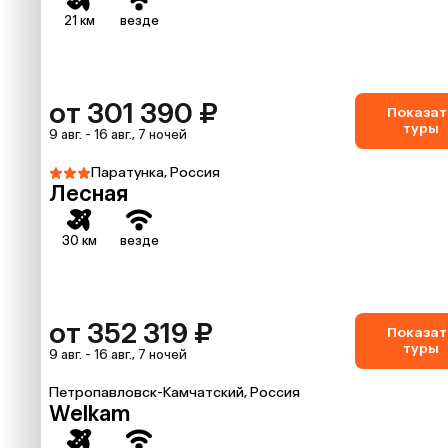
21 км
везде
от 301 390 ₽
Показат
туры
9 авг. - 16 авг., 7 ночей
Паратунка, Россия
Лесная
30 км
везде
от 352 319 ₽
Показат
туры
9 авг. - 16 авг., 7 ночей
Петропавловск-Камчатский, Россия
Welkam