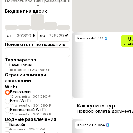
Показать все типы размещения
Бюджет на двоих
от
₽
до
₽
9
Кешбэк
+ 6 217
Поиск отеля по названию
20 от
Туроператор
Level.Travel
15 отелей от 301 390 ₽
Ограничения при
заселении
Wi-Fi
Все отели
15 отелей от 301 390 ₽
Есть Wi-Fi
Как купить тур
14 отелей от 301 390 ₽
Бесплатный Wi-Fi
Подбор, оплата, документ
14 отелей от 301 390 ₽
Водные развлечения
Бассейн
Кешбэк
+ 6 054
4 отеля от 325 157 ₽