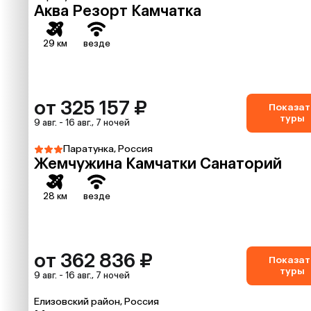
Аква Резорт Камчатка
29 км
везде
от 325 157 ₽
Показат
туры
9 авг. - 16 авг., 7 ночей
Паратунка, Россия
Жемчужина Камчатки Санаторий
28 км
везде
от 362 836 ₽
Показат
туры
9 авг. - 16 авг., 7 ночей
Елизовский район, Россия