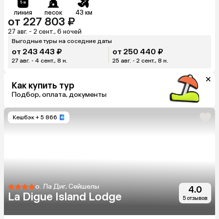
линия
песок
43 км
от 227 803 ₽
27 авг. - 2 сент., 6 ночей
Выгодные туры на соседние даты
от 243 443 ₽
от 250 440 ₽
27 авг. - 4 сент., 8 н.
25 авг. - 2 сент., 8 н.
Как купить тур
Подбор, оплата, документы
Кешбэк
+ 5 866
о. Ла Диг, Сейшелы
4.0
La Digue Island Lodge
5 отзывов