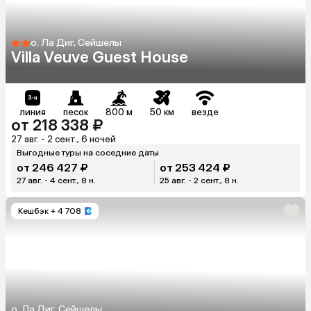
о. Ла Диг, Сейшелы
Villa Veuve Guest House
линия
песок
800 м
50 км
везде
от 218 338 ₽
27 авг. - 2 сент., 6 ночей
Выгодные туры на соседние даты
от 246 427 ₽
от 253 424 ₽
27 авг. - 4 сент., 8 н.
25 авг. - 2 сент., 8 н.
Кешбэк
+ 4 708
о. Ла Диг, Сейшелы