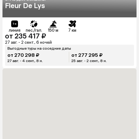
Fleur De Lys
линия
пес./гал.
150 м
7 км
от 235 417 ₽
27 авг. - 2 сент., 6 ночей
Выгодные туры на соседние даты
от 270 298 ₽
от 277 295 ₽
27 авг. - 4 сент., 8 н.
25 авг. - 2 сент., 8 н.