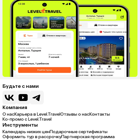
Будьте с нами
Компания
О нас
Карьера в Level.Travel
Отзывы о нас
Контакты
Ко-промо с Level.Travel
Инструменты
Календарь низких цен
Подарочные сертификаты
Оформить тур в рассрочку
Партнерская программа