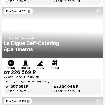
27 авг. - 4 сент., 8 н.
25 авг. - 2 сент., 8 н.
Кешбэк
+ 4 531
о. Ла Диг, Сейшелы
La Digue Self-Catering
Apartments
линия
песок
200 м
49 км
от 226 569 ₽
27 авг. - 2 сент., 6 ночей
Выгодные туры на соседние даты
от 257 951 ₽
от 264 948 ₽
27 авг. - 4 сент., 8 н.
25 авг. - 2 сент., 8 н.
Кешбэк
+ 5 119