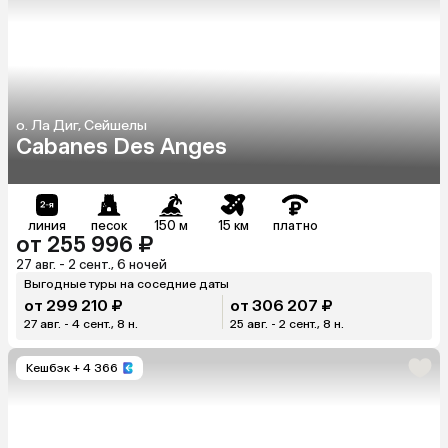
о. Ла Диг, Сейшелы
Cabanes Des Anges
линия
песок
150 м
15 км
платно
от 255 996 ₽
27 авг. - 2 сент., 6 ночей
Выгодные туры на соседние даты
от 299 210 ₽
от 306 207 ₽
27 авг. - 4 сент., 8 н.
25 авг. - 2 сент., 8 н.
Кешбэк
+ 4 366