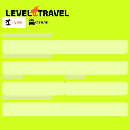
Туры
Отели