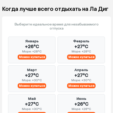
Когда лучше всего отдыхать на Ла Диг
Выберите идеальное время для незабываемого
отпуска
Январь
Февраль
+26°C
+27°C
Море: +28°C
Море: +28°C
Можно купаться
Можно купаться
Март
Апрель
+27°C
+27°C
Море: +30°C
Море: +30°C
Можно купаться
Можно купаться
Май
Июнь
+27°C
+26°C
Море: +30°C
Море: +28°C