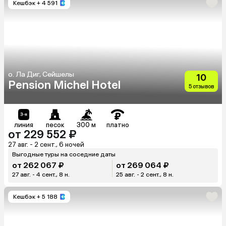
Кешбэк
+ 4 591
о. Ла Диг, Сейшелы
10
Pension Michel Hotel
5 отзывов
линия
песок
300 м
платно
от 229 552 ₽
27 авг. - 2 сент., 6 ночей
Выгодные туры на соседние даты
от 262 067 ₽
от 269 064 ₽
27 авг. - 4 сент., 8 н.
25 авг. - 2 сент., 8 н.
Кешбэк
+ 5 188