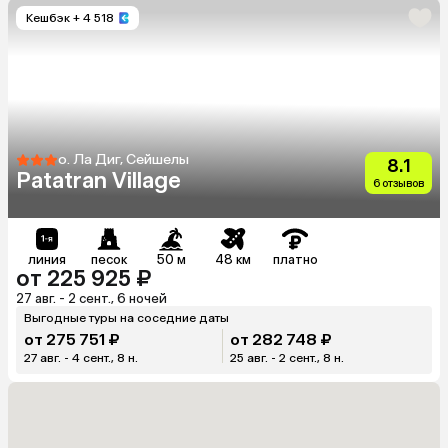
Кешбэк
+ 4 518
о. Ла Диг, Сейшелы
8.1
Patatran Village
6 отзывов
линия
песок
50 м
48 км
платно
от 225 925 ₽
27 авг. - 2 сент., 6 ночей
Выгодные туры на соседние даты
от 275 751 ₽
от 282 748 ₽
27 авг. - 4 сент., 8 н.
25 авг. - 2 сент., 8 н.