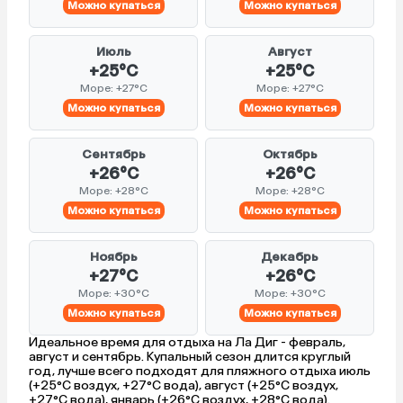
Можно купаться
Можно купаться
Июль
Август
+25°C
+25°C
Море: +27°C
Море: +27°C
Можно купаться
Можно купаться
Сентябрь
Октябрь
+26°C
+26°C
Море: +28°C
Море: +28°C
Можно купаться
Можно купаться
Ноябрь
Декабрь
+27°C
+26°C
Море: +30°C
Море: +30°C
Можно купаться
Можно купаться
Идеальное время для отдыха на Ла Диг - февраль,
август и сентябрь. Купальный сезон длится круглый
год, лучше всего подходят для пляжного отдыха июль
(+25°C воздух, +27°C вода), август (+25°C воздух,
+27°C вода), январь (+26°C воздух, +28°C вода).