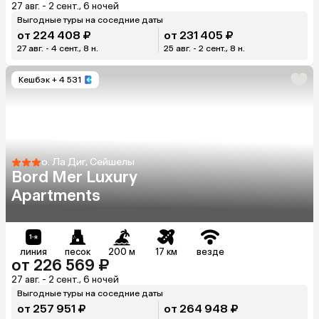
27 авг. - 2 сент., 6 ночей
Выгодные туры на соседние даты
от 224 408 ₽
от 231 405 ₽
27 авг. - 4 сент., 8 н.
25 авг. - 2 сент., 8 н.
Кешбэк
+ 4 531
о. Ла Диг, Сейшелы
Bord Mer Luxury
Apartments
линия
песок
200 м
17 км
везде
от 226 569 ₽
27 авг. - 2 сент., 6 ночей
Выгодные туры на соседние даты
от 257 951 ₽
от 264 948 ₽