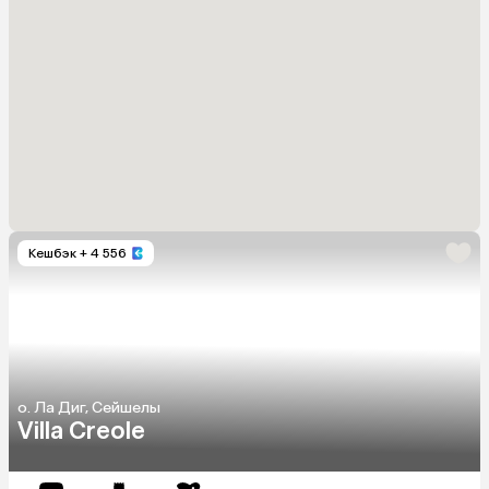
Кешбэк
+ 4 556
о. Ла Диг, Сейшелы
Villa Creole