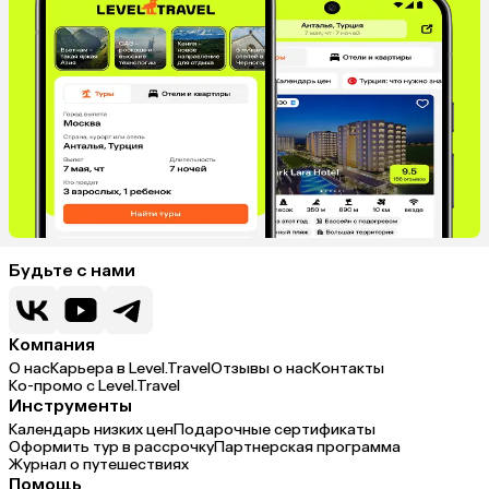
Будьте с нами
Компания
О нас
Карьера в Level.Travel
Отзывы о нас
Контакты
Ко-промо с Level.Travel
Инструменты
Календарь низких цен
Подарочные сертификаты
Оформить тур в рассрочку
Партнерская программа
Журнал о путешествиях
Помощь