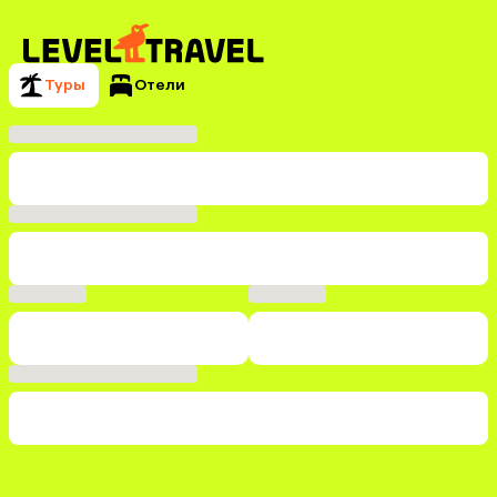
Туры
Отели