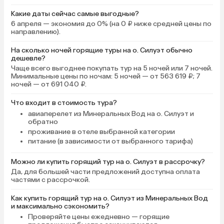
Какие даты сейчас самые выгодные?
6 апреля — экономия до 0% (на 0 ₽ ниже средней цены по
направлению).
На сколько ночей горящие туры на о. Силуэт обычно
дешевле?
Чаще всего выгоднее покупать тур на 5 ночей или 7 ночей.
Минимальные цены по ночам: 5 ночей — от 563 619 ₽; 7
ночей — от 691 040 ₽.
Что входит в стоимость тура?
авиаперелет из Минеральных Вод на о. Силуэт и
обратно
проживание в отеле выбранной категории
питание (в зависимости от выбранного тарифа)
Можно ли купить горящий тур на о. Силуэт в рассрочку?
Да, для большей части предложений доступна оплата
частями с рассрочкой.
Как купить горящий тур на о. Силуэт из Минеральных Вод
и максимально сэкономить?
Проверяйте цены ежедневно
— горящие