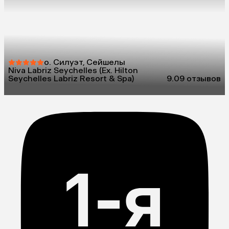
о. Силуэт, Сейшелы
Niva Labriz Seychelles (Ex. Hilton
Seychelles Labriz Resort & Spa)
9.0
9 отзывов