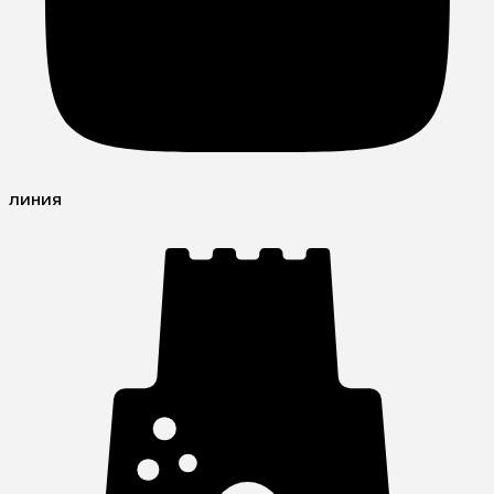
линия