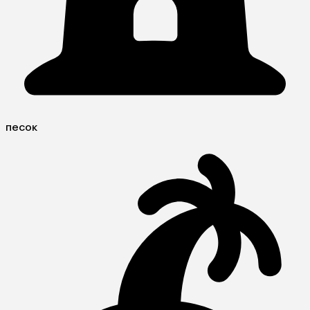
песок