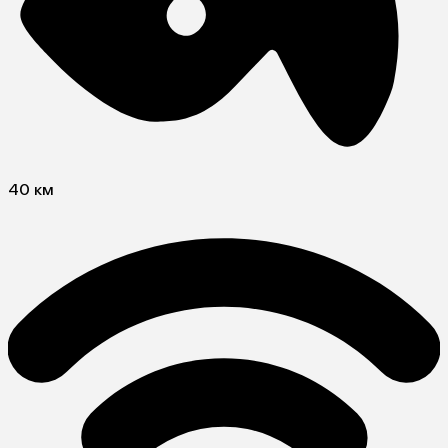
40 км