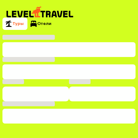
Туры
Отели