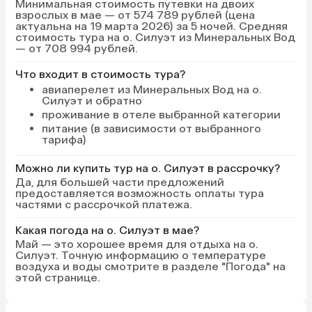
Минимальная стоимость путевки на двоих
взрослых в мае — от 574 789 рублей (цена
актуальна на 19 марта 2026) за 5 ночей. Средняя
стоимость тура на о. Силуэт из Минеральных Вод
— от 708 994 рублей.
Что входит в стоимость тура?
авиаперелет из Минеральных Вод на о.
Силуэт и обратно
проживание в отеле выбранной категории
питание (в зависимости от выбранного
тарифа)
Можно ли купить тур на о. Силуэт в рассрочку?
Да, для большей части предложений
предоставляется возможность оплаты тура
частями с рассрочкой платежа.
Какая погода на о. Силуэт в мае?
Май — это хорошее время для отдыха на о.
Силуэт. Точную информацию о температуре
воздуха и воды смотрите в разделе "Погода" на
этой странице.