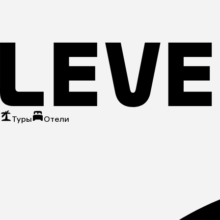
Туры
Отели