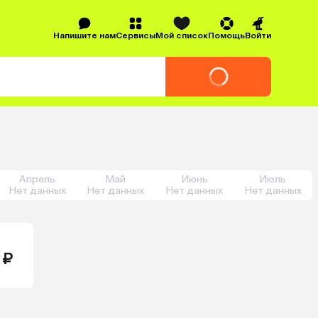
Напишите нам
Сервисы
Мой список
Помощь
Войти
Апрель
Май
Июнь
Июль
Нет данных
Нет данных
Нет данных
Нет данных
 ₽