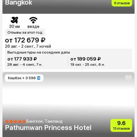
Bangkok
6 отзывов
30 км
везде
Отзывы за этот год
от 172 679 ₽
26 авг. - 2 сент., 7 ночей
Выгодные туры на соседние даты
от 177 933 ₽
от 189 059 ₽
28 авг. - 4 сент., 7 н.
19 окт. - 25 окт., 6 н.
Кешбэк
+ 3 596
Бангкок, Таиланд
9.6
Pathumwan Princess Hotel
13 отзывов