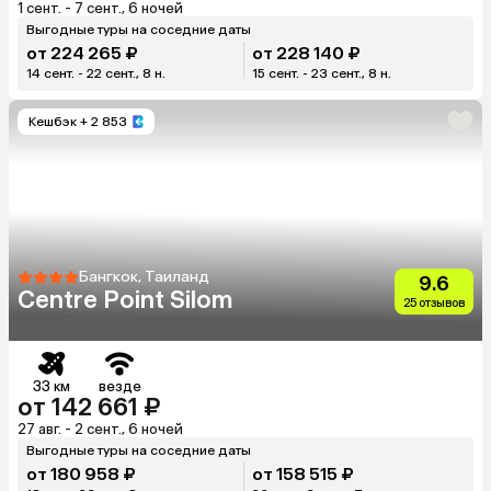
1 сент. - 7 сент., 6 ночей
Выгодные туры на соседние даты
от 224 265 ₽
от 228 140 ₽
14 сент. - 22 сент., 8 н.
15 сент. - 23 сент., 8 н.
Кешбэк
+ 2 853
Бангкок, Таиланд
9.6
Centre Point Silom
25 отзывов
33 км
везде
от 142 661 ₽
27 авг. - 2 сент., 6 ночей
Выгодные туры на соседние даты
от 180 958 ₽
от 158 515 ₽