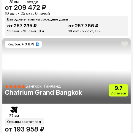
31 км
везде
от 209 472 ₽
19 окт. - 25 окт., 6 ночей
Выгодные туры на соседние даты
от 257 235 ₽
от 257 766 ₽
15 сент. - 23 сент., 8 н.
19 окт. - 27 окт., 8 н.
Кешбэк
+ 3 879
Бангкок, Таиланд
9.7
Chatrium Grand Bangkok
7 отзывов
27 км
Отзывы за этот год
от 193 958 ₽