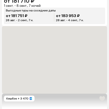
от 181 710 ₽
1 сент. - 8 сент., 7 ночей
Выгодные туры на соседние даты
от 181 751 ₽
от 183 953 ₽
26 авг. - 2 сент., 7 н.
28 авг. - 4 сент., 7 н.
Кешбэк
+ 3 470