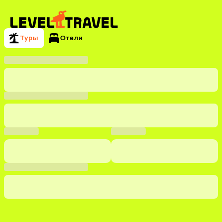
Туры
Отели