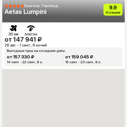
Бангкок, Таиланд
9.9
Aetas Lumpini
8 отзывов
30 км
платно
от 147 941 ₽
26 авг. - 1 сент., 6 ночей
Выгодные туры на соседние даты
от 157 330 ₽
от 159 045 ₽
14 сент. - 22 сент., 8 н.
15 сент. - 23 сент., 8 н.