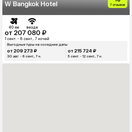
W Bangkok Hotel
7 отзывов
40 км
везде
от 207 080 ₽
1 сент. - 8 сент., 7 ночей
Выгодные туры на соседние даты
от 209 273 ₽
от 215 724 ₽
30 авг. - 6 сент., 7 н.
5 сент. - 12 сент., 7 н.