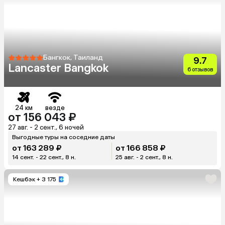
Бангкок, Таиланд
9.7
Lancaster Bangkok
6 отзывов
24 км
везде
от 156 043 ₽
27 авг. - 2 сент., 6 ночей
Выгодные туры на соседние даты
от 163 289 ₽
от 166 858 ₽
14 сент. - 22 сент., 8 н.
25 авг. - 2 сент., 8 н.
Кешбэк
+ 3 175