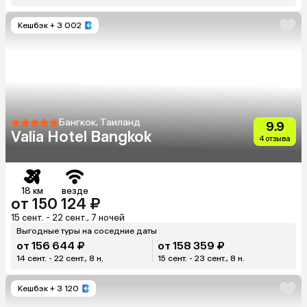
Кешбэк
+ 3 002
Бангкок, Таиланд
9.9
Valia Hotel Bangkok
4 отзыва
18 км
везде
от 150 124 ₽
15 сент. - 22 сент., 7 ночей
Выгодные туры на соседние даты
от 156 644 ₽
от 158 359 ₽
14 сент. - 22 сент., 8 н.
15 сент. - 23 сент., 8 н.
Кешбэк
+ 3 120