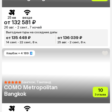
25 км
везде
от 132 581 ₽
26 авг. - 2 сент., 7 ночей
Выгодные туры на соседние даты
от 135 448 ₽
от 136 039 ₽
14 сент. - 22 сент., 8 н.
25 авг. - 2 сент., 8 н.
Кешбэк
+ 4 189
Бангкок, Таиланд
COMO Metropolitan
10
Bangkok
3 отзыва