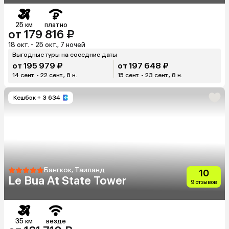
25 км
платно
от 179 816 ₽
18 окт. - 25 окт., 7 ночей
Выгодные туры на соседние даты
от 195 979 ₽
от 197 648 ₽
14 сент. - 22 сент., 8 н.
15 сент. - 23 сент., 8 н.
Кешбэк
+ 3 634
Бангкок, Таиланд
10
Le Bua At State Tower
9 отзывов
35 км
везде