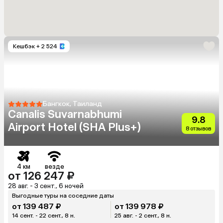
Кешбэк
+ 2 524
Бангкок, Таиланд
Canalis Suvarnabhumi
9.8
Airport Hotel (SHA Plus+)
8 отзывов
4 км
везде
от 126 247 ₽
28 авг. - 3 сент., 6 ночей
Выгодные туры на соседние даты
от 139 487 ₽
от 139 978 ₽
14 сент. - 22 сент., 8 н.
25 авг. - 2 сент., 8 н.