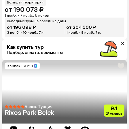
Большая территория
от 190 073 ₽
1 нояб. - 7 нояб., 6 ночей
Выгодные туры на соседние даты
от 196 098 ₽
от 204 500 ₽
3 нояб. - 10 нояб., 7 н.
1 нояб. - 8 нояб., 7 н.
Как купить тур
Подбор, оплата, документы
Кешбэк
+ 3 218
Белек, Турция
9.1
Rixos Park Belek
27 отзывов