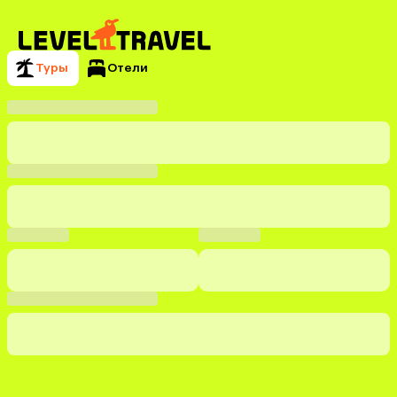
Туры
Отели