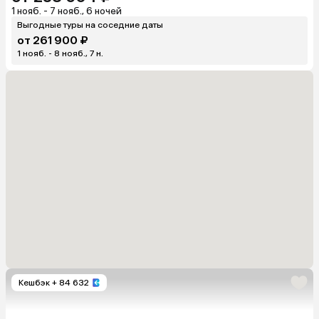
1 нояб. - 7 нояб., 6 ночей
Выгодные туры на соседние даты
от 261 900 ₽
1 нояб. - 8 нояб., 7 н.
Кешбэк
+ 84 632