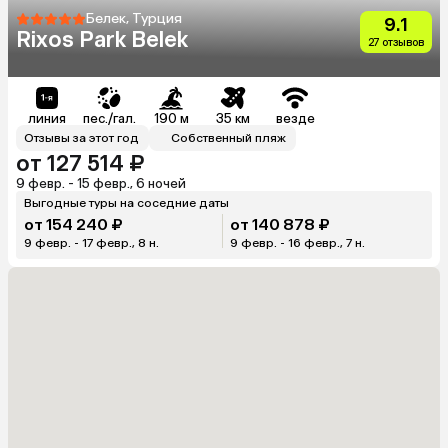
Белек, Турция
9.1
Rixos Park Belek
27 отзывов
линия
пес./гал.
190 м
35 км
везде
Отзывы за этот год
Собственный пляж
от 127 514 ₽
9 февр. - 15 февр., 6 ночей
Выгодные туры на соседние даты
от 154 240 ₽
от 140 878 ₽
9 февр. - 17 февр., 8 н.
9 февр. - 16 февр., 7 н.