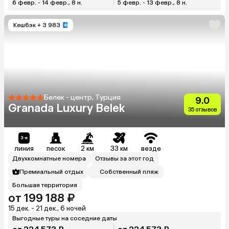
6 февр. - 14 февр., 8 н.
5 февр. - 13 февр., 8 н.
Кешбэк
+ 3 983
Белек - центр, Турция
9.0
Granada Luxury Belek
35 отзывов
линия
песок
2 км
33 км
везде
Двухкомнатные номера
Отзывы за этот год
Премиальный отдых
Собственный пляж
Большая территория
от 199 188 ₽
15 дек. - 21 дек., 6 ночей
Выгодные туры на соседние даты