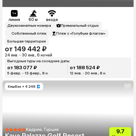
линия
60 м
везде
Двухкомнатные номера
Премиальный отдых
Собственный пляж
Пляж с «Голубым флагом»
Большая территория
от 149 442 ₽
24 янв. - 30 янв., 6 ночей
Выгодные туры на соседние даты
от 183 077 ₽
от 188 524 ₽
5 февр. - 13 февр., 8 н.
12 янв. - 20 янв., 8 н.
Кешбэк
+ 4 246
Кадрие, Турция
9.7
Kaya Palazzo Golf Resort