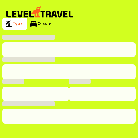
Туры
Отели