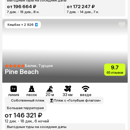
Выгодные туры на соседние даты
от 196 664 ₽
от 172 247 ₽
7 дек. - 15 дек., 8 н.
7 дек. - 14 дек., 7 н.
Кешбэк
+ 2 926
Белек, Турция
9.7
Pine Beach
65 отзывов
линия
песок
20 м
33 км
везде
Собственный пляж
Пляж с «Голубым флагом»
Большая территория
от 146 321 ₽
12 дек. - 18 дек., 6 ночей
Выгодные туры на соседние даты