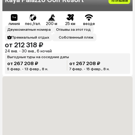
16 отзывов
линия
пес./гал.
200 м
25 км
везде
Двухкомнатные номера
Отзывы за этот год
Премиальный отдых
Собственный пляж
от 212 318 ₽
24 янв. - 30 янв., 6 ночей
Выгодные туры на соседние даты
от 267 208 ₽
от 267 208 ₽
5 февр. - 13 февр., 8 н.
7 февр. - 15 февр., 8 н.