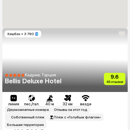
Кешбэк
+ 3 790
Кадрие, Турция
9.6
Bellis Deluxe Hotel
48 отзывов
линия
пес./гал.
40 м
32 км
везде
Двухкомнатные номера
Отзывы за этот год
Собственный пляж
Пляж с «Голубым флагом»
Большая территория