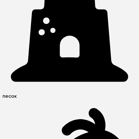
песок