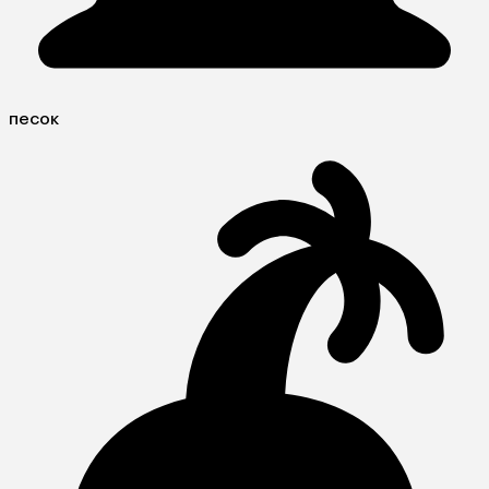
песок