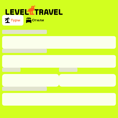
Туры
Отели