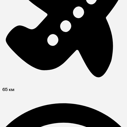
65 км