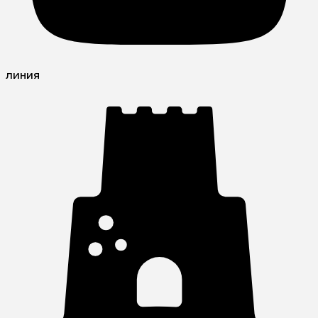
линия