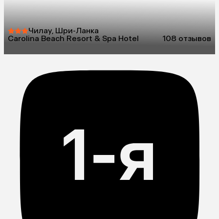
Чилау, Шри-Ланка
Carolina Beach Resort & Spa Hotel
10
8 отзывов