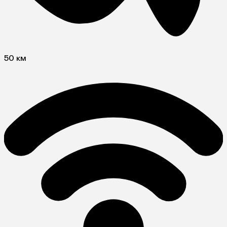
50 км