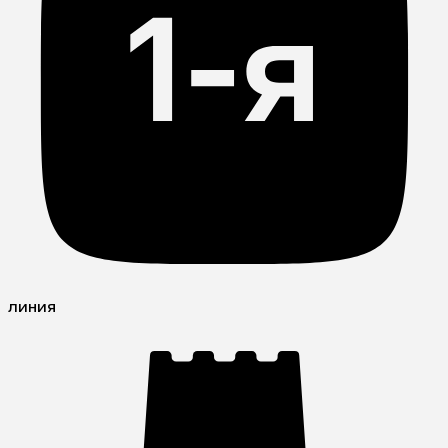
линия