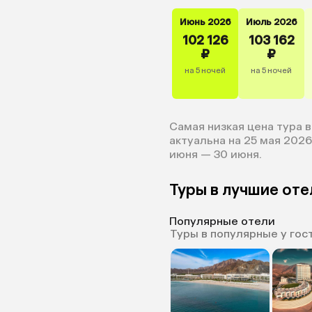
Июнь 2026
Июль 2026
102 126
103 162
₽
₽
на 5 ночей
на 5 ночей
Самая низкая цена тура в
актуальна на 25 мая 2026)
июня — 30 июня.
Туры в лучшие от
Популярные отели
Туры в популярные у гос