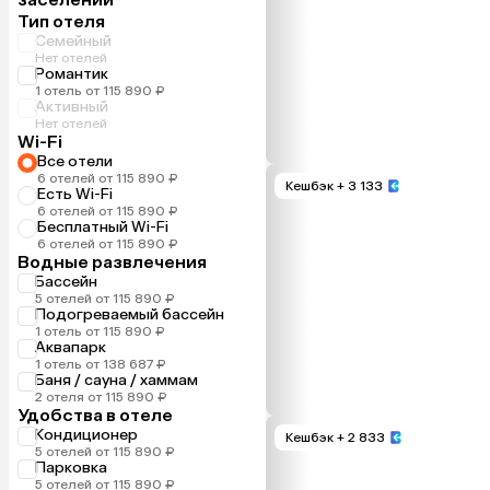
Тип отеля
Семейный
Нет отелей
Романтик
1 отель от 115 890 ₽
Активный
Нет отелей
Wi-Fi
Все отели
6 отелей от 115 890 ₽
Кешбэк
+ 3 133
Есть Wi-Fi
6 отелей от 115 890 ₽
Бесплатный Wi-Fi
6 отелей от 115 890 ₽
Водные развлечения
Бассейн
5 отелей от 115 890 ₽
Подогреваемый бассейн
1 отель от 115 890 ₽
Аквапарк
1 отель от 138 687 ₽
Баня / сауна / хаммам
2 отеля от 115 890 ₽
Удобства в отеле
Кондиционер
Кешбэк
+ 2 833
5 отелей от 115 890 ₽
Парковка
5 отелей от 115 890 ₽