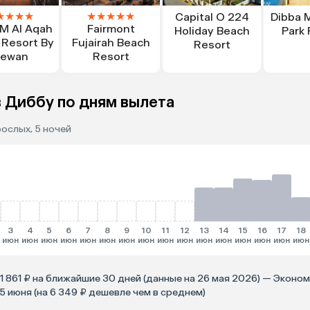
★
★
★
★
★
★
★
★
★
Capital O 224
Dibba 
 M Al Aqah
Fairmont
Holiday Beach
Park 
 Resort By
Fujairah Beach
Resort
ewan
Resort
 Диббу по дням вылета
рослых, 5 ночей
3
4
5
6
7
8
9
10
11
12
13
14
15
16
17
18
июн
июн
июн
июн
июн
июн
июн
июн
июн
июн
июн
июн
июн
июн
июн
июн
21 861 ₽ на ближайшие 30 дней (данные на 26 мая 2026) — Эконо
 25 июня (на 6 349 ₽ дешевле чем в среднем)