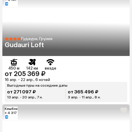
Гудаури, Грузия
Gudauri Loft
450 м
142 км
везде
от 205 369 ₽
16 апр. - 22 апр., 6 ночей
Выгодные туры на соседние даты
от 271 097 ₽
от 365 496 ₽
13 апр. - 20 апр., 7 н.
3 апр. - 11 апр., 8 н.
Кешбэк
+ 4 317