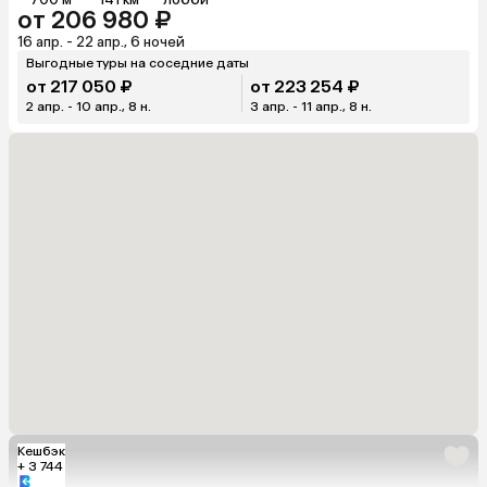
от 206 980 ₽
16 апр. - 22 апр., 6 ночей
Выгодные туры на соседние даты
от 217 050 ₽
от 223 254 ₽
2 апр. - 10 апр., 8 н.
3 апр. - 11 апр., 8 н.
Кешбэк
+ 3 744