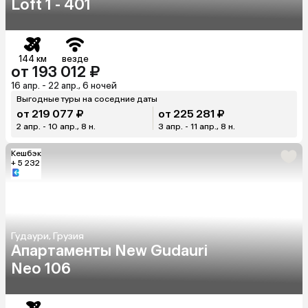
Loft 1 - 401
144 км
везде
от 193 012 ₽
16 апр. - 22 апр., 6 ночей
Выгодные туры на соседние даты
от 219 077 ₽
от 225 281 ₽
2 апр. - 10 апр., 8 н.
3 апр. - 11 апр., 8 н.
Кешбэк
+ 5 232
Гудаури, Грузия
Апартаменты New Gudauri
Neo 106