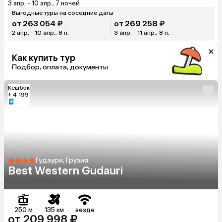
3 апр. - 10 апр., 7 ночей
Выгодные туры на соседние даты
от 263 054 ₽
от 269 258 ₽
2 апр. - 10 апр., 8 н.
3 апр. - 11 апр., 8 н.
Как купить тур
Подбор, оплата, документы
Кешбэк
+ 4 199
Гудаури, Грузия
Best Western Gudauri
250 м
135 км
везде
от 209 998 ₽