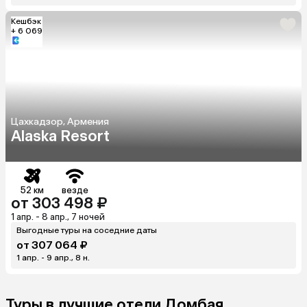
Кешбэк
+ 6 069
Цахкадзор, Армения
Alaska Resort
52 км
везде
от 303 498 ₽
1 апр. - 8 апр., 7 ночей
Выгодные туры на соседние даты
от 307 064 ₽
1 апр. - 9 апр., 8 н.
Туры в лучшие отели Домбая