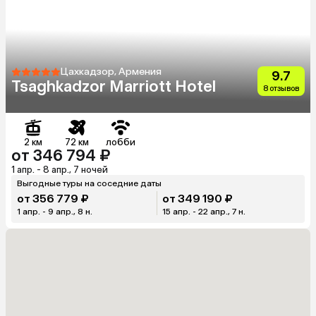
Цахкадзор, Армения
9.7
Tsaghkadzor Marriott Hotel
8 отзывов
2 км
72 км
лобби
от 346 794 ₽
1 апр. - 8 апр., 7 ночей
Выгодные туры на соседние даты
от 356 779 ₽
от 349 190 ₽
1 апр. - 9 апр., 8 н.
15 апр. - 22 апр., 7 н.