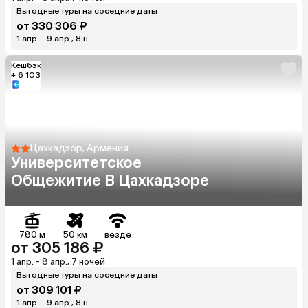
Выгодные туры на соседние даты
от 330 306 ₽
1 апр. - 9 апр., 8 н.
Кешбэк
+ 6 103
Цахкадзор, Армения
Университетское
Общежитие В Цахкадзоре
780 м
50 км
везде
от 305 186 ₽
1 апр. - 8 апр., 7 ночей
Выгодные туры на соседние даты
от 309 101 ₽
1 апр. - 9 апр., 8 н.