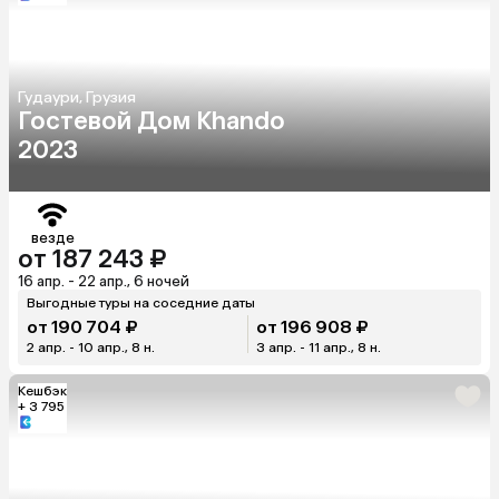
Гудаури, Грузия
Гостевой Дом Khando
2023
везде
от 187 243 ₽
16 апр. - 22 апр., 6 ночей
Выгодные туры на соседние даты
от 190 704 ₽
от 196 908 ₽
2 апр. - 10 апр., 8 н.
3 апр. - 11 апр., 8 н.
Кешбэк
+ 3 795