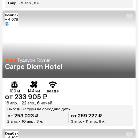
1 апр. - 9 апр., 8 н.
Кешбэк
+ 4 678
Гудаури, Грузия
Carpe Diem Hotel
100 м
144 км
везде
от 233 905 ₽
16 апр. - 22 апр., 6 ночей
Выгодные туры на соседние даты
от 253 023 ₽
от 259 227 ₽
2 апр. - 10 апр., 8 н.
3 апр. - 11 апр., 8 н.
Кешбэк
+ 4 107