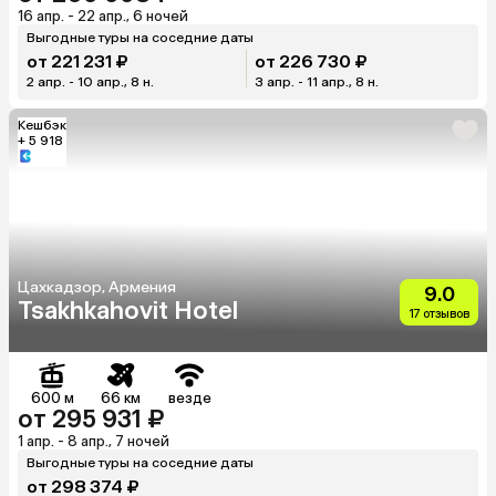
16 апр. - 22 апр., 6 ночей
Выгодные туры на соседние даты
от 221 231 ₽
от 226 730 ₽
2 апр. - 10 апр., 8 н.
3 апр. - 11 апр., 8 н.
Кешбэк
+ 5 918
Цахкадзор, Армения
9.0
Tsakhkahovit Hotel
17 отзывов
600 м
66 км
везде
от 295 931 ₽
1 апр. - 8 апр., 7 ночей
Выгодные туры на соседние даты
от 298 374 ₽