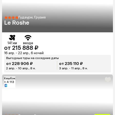
Гудаури, Грузия
Le Roshe
141 км
везде
от 215 888 ₽
16 апр. - 22 апр., 6 ночей
Выгодные туры на соседние даты
от 228 906 ₽
от 235 110 ₽
2 апр. - 10 апр., 8 н.
3 апр. - 11 апр., 8 н.
Кешбэк
+ 4 113