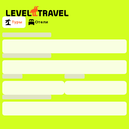
Туры
Отели