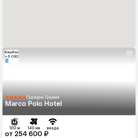
Кешбэк
+ 5 092
Гудаури, Грузия
Marco Polo Hotel
100 м
140 км
везде
от 254 600 ₽