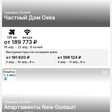
Гудаури, Грузия
Частный Дом Deka
135 км
везде
от 189 773 ₽
16 апр. - 22 апр., 6 ночей
Выгодные туры на соседние даты
от 191 920 ₽
от 198 124 ₽
2 апр. - 10 апр., 8 н.
3 апр. - 11 апр., 8 н.
Кешбэк
+ 3 860
Гудаури, Грузия
Апартаменты New Gudauri