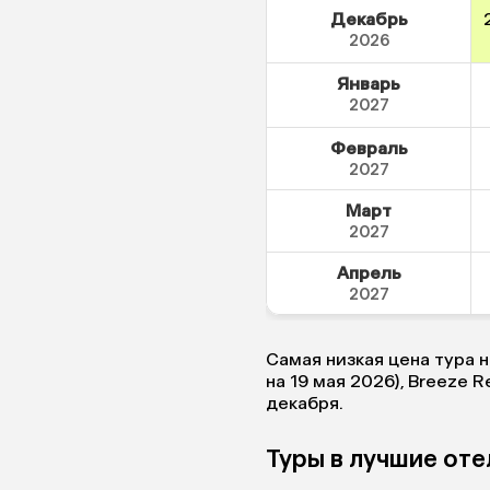
Декабрь
2026
Январь
2027
Февраль
2027
Март
2027
Апрель
2027
Самая низкая цена тура н
на 19 мая 2026), Breeze R
декабря.
Туры в лучшие оте