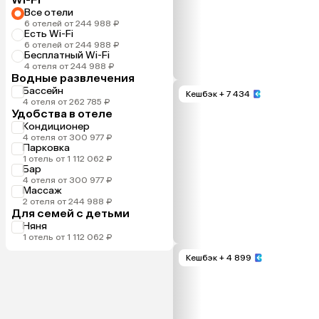
Все отели
6 отелей от 244 988 ₽
Есть Wi-Fi
6 отелей от 244 988 ₽
Бесплатный Wi-Fi
4 отеля от 244 988 ₽
Водные развлечения
Бассейн
Кешбэк
+ 7 434
4 отеля от 262 785 ₽
Удобства в отеле
Кондиционер
4 отеля от 300 977 ₽
Парковка
1 отель от 1 112 062 ₽
Бар
4 отеля от 300 977 ₽
Массаж
2 отеля от 244 988 ₽
Для семей с детьми
Няня
1 отель от 1 112 062 ₽
Кешбэк
+ 4 899