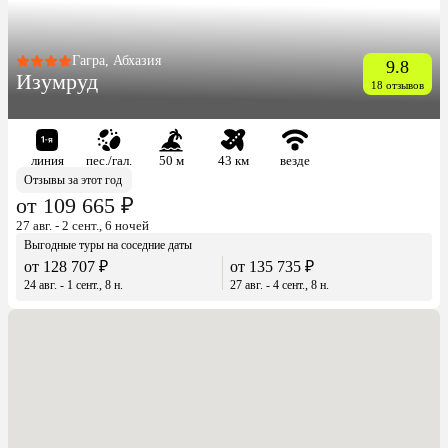
Гагра, Абхазия
9.8
Изумруд
18 отзывов
линия
пес./гал.
50 м
43 км
везде
Отзывы за этот год
от 109 665 ₽
27 авг. - 2 сент., 6 ночей
Выгодные туры на соседние даты
от 128 707 ₽
от 135 735 ₽
24 авг. - 1 сент., 8 н.
27 авг. - 4 сент., 8 н.