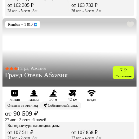
от 162 305 ₽
от 163 732 ₽
28 авг. - 5 сент., 8 н.
26 авг. - 3 сент., 8 н.
Кешбэк
+ 1 810
Гагра, Абхазия
7.2
Гранд Отель Абхазия
75 отзывов
линия
галька
50 м
42 км
везде
Отзывы за этот год
Собственный пляж
от 90 509 ₽
27 авг. - 2 сент., 6 ночей
Выгодные туры на соседние даты
от 107 511 ₽
от 107 858 ₽
25 авг. - 2 сент., 8 н.
27 авг. - 4 сент., 8 н.