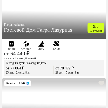
Гагра, Абхазия
9.5
Гостевой Дом Гагра Лазурная
10 отзывов
линия
пес./гал.
30 м
42 км
от 64 440 ₽
27 авг. - 2 сент., 6 ночей
Выгодные туры на соседние даты
от 77 064 ₽
от 78 472 ₽
25 авг. - 2 сент., 8 н.
28 авг. - 5 сент., 8 н.
Кешбэк
+ 1 844