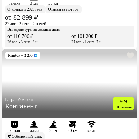
галька
3 км
38 км
Открылся в 2025 году
Отзывы за этот год
от 82 899 ₽
27 авг. - 2 сент., 6 ночей
Выгодные туры на соседние даты
от 110 706 ₽
от 101 200 ₽
26 авг. - 3 сент., 8 н.
25 авг. - 1 сент., 7 н.
Кешбэк
+ 2 295
Гагра, Абхазия
9.9
Континент
10 отзывов
линия
галька
20 м
40 км
везде
Собственный пляж