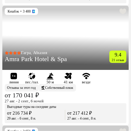
Кешбэк
+ 3 400
Гагра, Абхазия
9.4
Amra Park Hotel & Spa
21 отзыв
линия
пес./гал.
50 м
41 км
везде
Отзывы за этот год
Собственный пляж
от 170 041 ₽
27 авг. - 2 сент., 6 ночей
Выгодные туры на соседние даты
от 216 734 ₽
от 217 412 ₽
29 авг. - 6 сент., 8 н.
27 авг. - 4 сент., 8 н.