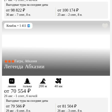
Выгодные туры на соседние даты
от 98 822 ₽
от 100 174 ₽
30 авг. - 7 сент., 8 н.
25 авг. - 2 сент., 8 н.
Кешбэк
+ 1 411
Гагра, Абхазия
Легенда Абхазии
линия
галька
200 м
40 км
от 70 554 ₽
26 авг. - 1 сент., 6 ночей
Выгодные туры на соседние даты
от 79 566 ₽
от 81 504 ₽
29 авг. - 6 сент., 8 н.
26 авг. - 3 сент., 8 н.