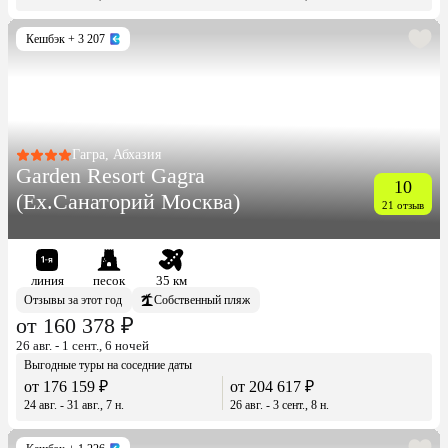
Кешбэк
+ 3 207
Гагра, Абхазия
Garden Resort Gagra
10
(Ex.Санаторий Москва)
21 отзыв
линия
песок
35 км
Отзывы за этот год
Собственный пляж
от 160 378 ₽
26 авг. - 1 сент., 6 ночей
Выгодные туры на соседние даты
от 176 159 ₽
от 204 617 ₽
24 авг. - 31 авг., 7 н.
26 авг. - 3 сент., 8 н.