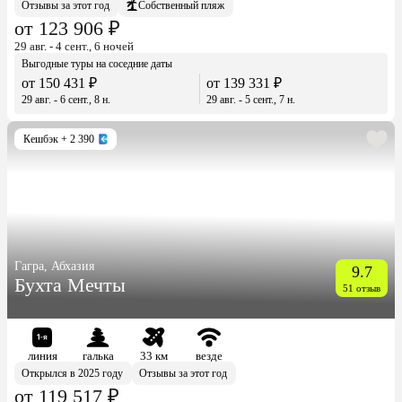
Отзывы за этот год
Собственный пляж
от 123 906 ₽
29 авг. - 4 сент., 6 ночей
Выгодные туры на соседние даты
от 150 431 ₽
от 139 331 ₽
29 авг. - 6 сент., 8 н.
29 авг. - 5 сент., 7 н.
Кешбэк
+ 2 390
Гагра, Абхазия
9.7
Бухта Мечты
51 отзыв
линия
галька
33 км
везде
Открылся в 2025 году
Отзывы за этот год
от 119 517 ₽