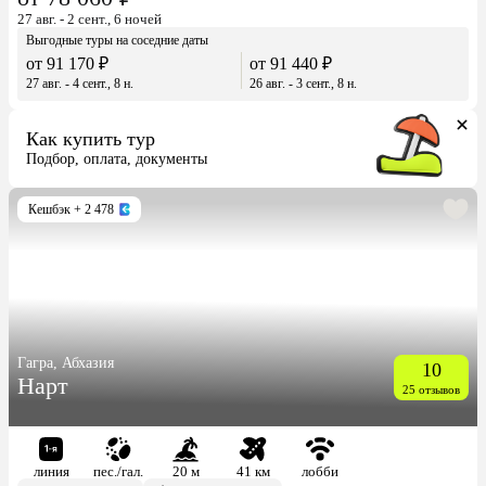
27 авг. - 2 сент., 6 ночей
Выгодные туры на соседние даты
от 91 170 ₽
от 91 440 ₽
27 авг. - 4 сент., 8 н.
26 авг. - 3 сент., 8 н.
Как купить тур
Подбор, оплата, документы
Кешбэк
+ 2 478
Гагра, Абхазия
10
Нарт
25 отзывов
линия
пес./гал.
20 м
41 км
лобби