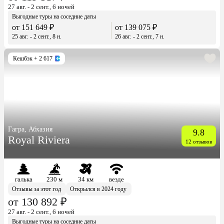
27 авг. - 2 сент., 6 ночей
Выгодные туры на соседние даты
от 151 649 ₽
от 139 075 ₽
25 авг. - 2 сент., 8 н.
26 авг. - 2 сент., 7 н.
Кешбэк
+ 2 617
Гагра, Абхазия
9.8
Royal Riviera
12 отзывов
галька
230 м
34 км
везде
Отзывы за этот год
Открылся в 2024 году
от 130 892 ₽
27 авг. - 2 сент., 6 ночей
Выгодные туры на соседние даты