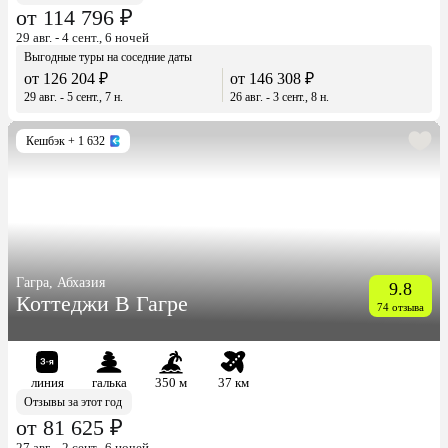
от 114 796 ₽
29 авг. - 4 сент., 6 ночей
Выгодные туры на соседние даты
от 126 204 ₽
от 146 308 ₽
29 авг. - 5 сент., 7 н.
26 авг. - 3 сент., 8 н.
Кешбэк
+ 1 632
Гагра, Абхазия
9.8
Коттеджи В Гагре
74 отзыва
линия
галька
350 м
37 км
Отзывы за этот год
от 81 625 ₽
27 авг. - 2 сент., 6 ночей