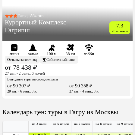
Гагра, Абхазия
Курортный Комплекс
7.3
Гагрипш
20 отзывов
линия
галька
100 м
38 км
лобби
Отзывы за этот год
Собственный пляж
от 78 438 ₽
27 авг. - 2 сент., 6 ночей
Выгодные туры на соседние даты
от 90 307 ₽
от 90 358 ₽
29 авг. - 6 сент., 8 н.
27 авг. - 4 сент., 8 н.
Календарь цен: туры в Гагру из Москвы
на 3 ночи
на 5 ночей
на 7 ночей
на 8 ночей
на 9 ночей