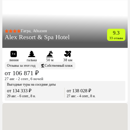
Гагра, Абхазия
9.3
Alex Resort & Spa Hotel
33 отзыва
линия
галька
50 м
38 км
Отзывы за этот год
Собственный пляж
от 106 871 ₽
27 авг. - 2 сент., 6 ночей
Выгодные туры на соседние даты
от 134 333 ₽
от 138 028 ₽
29 авг. - 6 сент., 8 н.
27 авг. - 4 сент., 8 н.