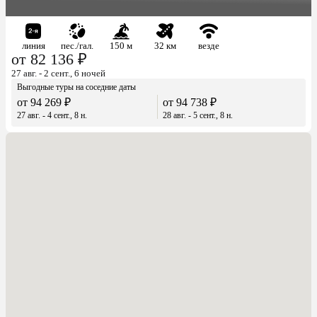
линия
пес./гал.
150 м
32 км
везде
от 82 136 ₽
27 авг. - 2 сент., 6 ночей
Выгодные туры на соседние даты
от 94 269 ₽
от 94 738 ₽
27 авг. - 4 сент., 8 н.
28 авг. - 5 сент., 8 н.