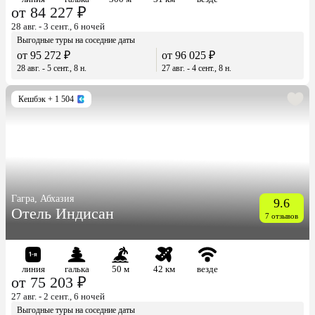
от 84 227 ₽
28 авг. - 3 сент., 6 ночей
Выгодные туры на соседние даты
от 95 272 ₽
от 96 025 ₽
28 авг. - 5 сент., 8 н.
27 авг. - 4 сент., 8 н.
Кешбэк
+ 1 504
Гагра, Абхазия
9.6
Отель Индисан
7 отзывов
линия
галька
50 м
42 км
везде
от 75 203 ₽
27 авг. - 2 сент., 6 ночей
Выгодные туры на соседние даты