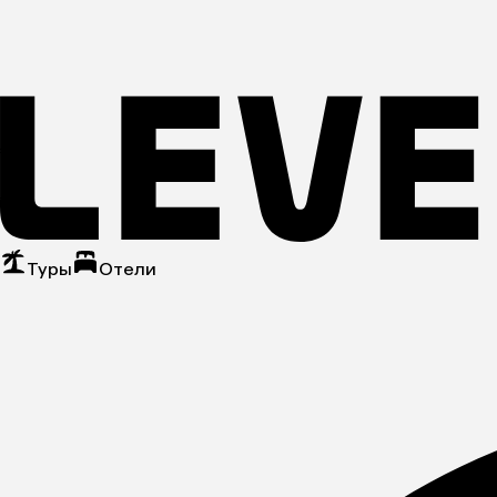
Туры
Отели